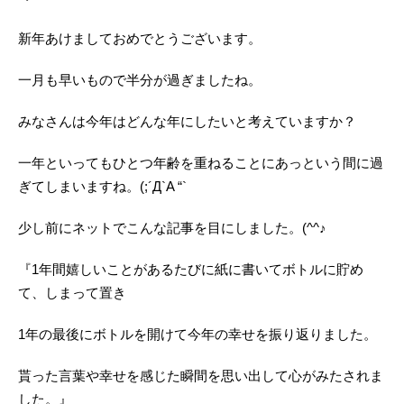
新年あけましておめでとうございます。
一月も早いもので半分が過ぎましたね。
みなさんは今年はどんな年にしたいと考えていますか？
一年といってもひとつ年齢を重ねることにあっという間に過
ぎてしまいますね。(;´Д`A “`
少し前にネットでこんな記事を目にしました。(^^♪
『1年間嬉しいことがあるたびに紙に書いてボトルに貯め
て、しまって置き
1年の最後にボトルを開けて今年の幸せを振り返りました。
貰った言葉や幸せを感じた瞬間を思い出して心がみたされま
した。』