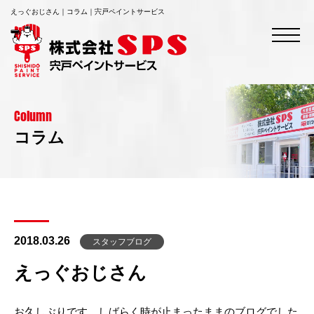
えっぐおじさん｜コラム｜宍戸ペイントサービス
Column
コラム
2018.03.26
スタッフブログ
えっぐおじさん
お久しぶりです。しばらく時が止まったままのブログでした