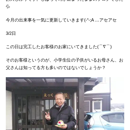
💦
今月の出来事を一気に更新していきます(-“-;A …アセアセ
3/2日
この日は完工したお客様のお家にいてきました(⌒∇⌒)
そのお客様というのが、小学生位の子供がいるお母さん、お
父さんは知ってる方も多いのではないでしょうか？