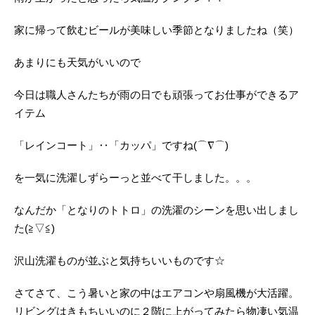
家に帰って飲むビールが美味しい季節となりましたね（笑）
あまりにも天気がいいので
今日は職人さんたちが雨の日でも頑張ってお仕事ができるア
イテム
「レインコート」‥「カッパ」ですね(⌒∇⌒)
を一気に洗濯しずらーっと並べて干しました。。。
なんだか「となりのトトロ」の洗濯のシーンを思い出しまし
た(≧▽≦)
沢山洗濯ものが並ぶと気持ちいいものです☆
さてさて、こう暑いと家の中はエアコンや扇風機が大活躍。
リビングはきもちいいのに２階に上がってみたら物凄い気温