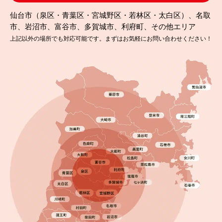
仙台市（泉区・青葉区・宮城野区・若林区・太白区）、名取
市、岩沼市、富谷市、多賀城市、利府町、その他エリア
上記以外の場所でも対応可能です。まずはお気軽にお問い合わせください！