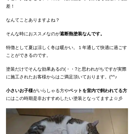
差！
なんてことありますよね？
そんな時におススメなのが
遮断熱塗装なんです。
特徴として夏は涼しく冬は暖かい。１年通して快適に過ごす
ことができるのです。
塗装だけでそんな効果あるの(・・?と思われがちですが実際
に施工されたお客様からはご満足頂いております。(^^♪
小さいお子様
がいらしゃる方や
ペットを室内で飼われてる方
にはこの時期是非おすすめしたい塗装となってますよ☆彡