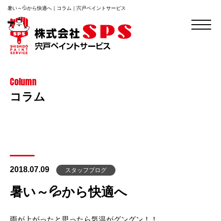
暑い～💦から快適へ｜コラム｜宍戸ペイントサービス
Column
コラム
2018.07.09
スタッフブログ
暑い～💦から快適へ
雨が上がったと思ったら気温がグングン！！