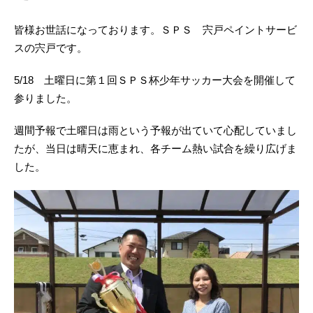
皆様お世話になっております。ＳＰＳ 宍戸ペイントサービ
スの宍戸です。
5/18 土曜日に第１回ＳＰＳ杯少年サッカー大会を開催して
参りました。
週間予報で土曜日は雨という予報が出ていて心配していまし
たが、当日は晴天に恵まれ、各チーム熱い試合を繰り広げま
した。