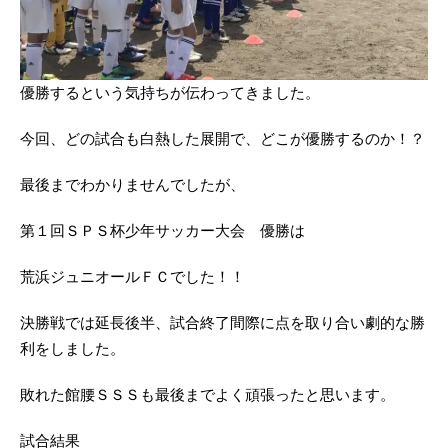
優勝するという気持ちが伝わってきました。
今回、どの試合も白熱した展開で、どこが優勝するのか！？
最後までわかりませんでしたが、
第１回ＳＰＳ杯少年サッカー大会 優勝は
荒浜ジュニオールＦＣでした！！
決勝戦では延長後半、試合終了間際に点を取り合い劇的な勝
利をしました。
敗れた館腰ＳＳＳも最後までよく頑張ったと思います。
試合結果