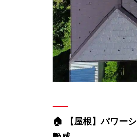
🏠 【屋根】パワ