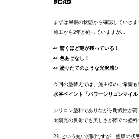
艶感
まずは屋根の状態から確認していきま
施工から2年が経っていますが…
👀
驚くほど艶が残っている！
👀
色あせなし！
👀
塗りたてのような光沢感✨
今回の塗替えでは、施主様のご希望も
水谷ペイント「パワーシリコンマイル
シリコン塗料でありながら耐候性が高
太陽光の反射でも美しさが際立つ塗料
2年という短い期間ですが、塗膜の状