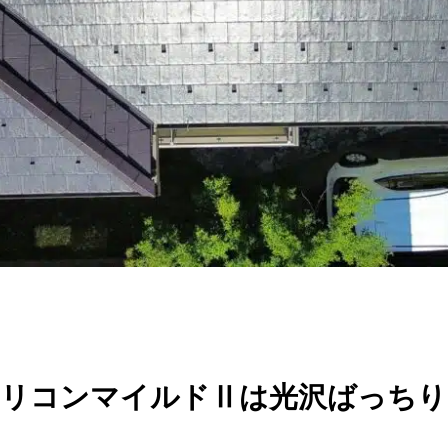
ーシリコンマイルドⅡは光沢ばっち