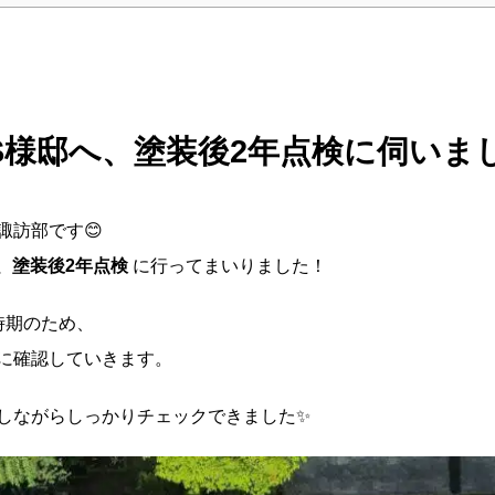
S様邸へ、塗装後2年点検に伺いま
諏訪部です😊
、塗装後2年点検
に行ってまいりました！
時期のため、
に確認していきます。
しながらしっかりチェックできました✨