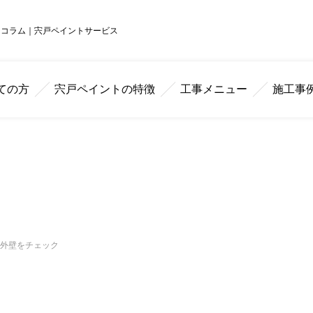
｜コラム｜宍戸ペイントサービス
ての方
宍戸ペイントの特徴
工事メニュー
施工事
・外壁をチェック