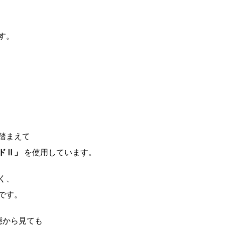
す。
踏まえて
ドⅡ」
を使用しています。
く、
です。
態から見ても