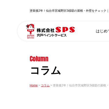
塗装後2年！仙台市宮城野区S様邸の屋根・外壁をチェック
はじめ
Column
コラム
Home
コラム
塗装後2年！仙台市宮城野区S様邸の屋根