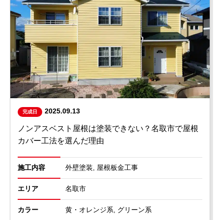
2025.09.13
完成日
ノンアスベスト屋根は塗装できない？名取市で屋根
カバー工法を選んだ理由
施工内容
外壁塗装, 屋根板金工事
エリア
名取市
カラー
黄・オレンジ系, グリーン系