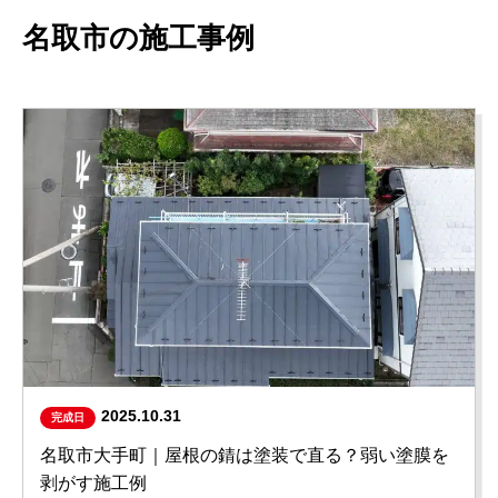
名取市の施工事例
2025.10.31
完成日
名取市大手町｜屋根の錆は塗装で直る？弱い塗膜を
剥がす施工例