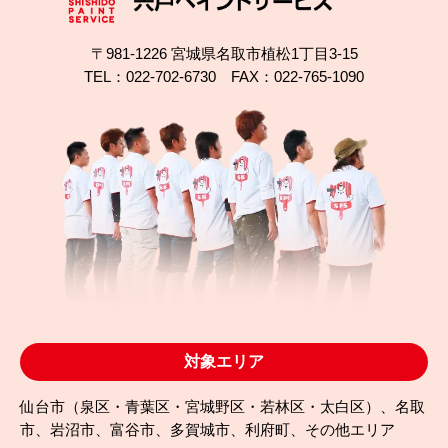
〒981-1226 宮城県名取市植松1丁目3-15
TEL：022-702-6730 FAX：022-765-1090
対象エリア
仙台市（泉区・青葉区・宮城野区・若林区・太白区）、名取
市、岩沼市、富谷市、多賀城市、利府町、その他エリア