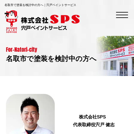
名取市で塗装を検討中の方へ｜宍戸ペイントサービス
For-Natori-city
名取市で塗装を検討中の方へ
株式会社SPS
代表取締役宍戸 健志