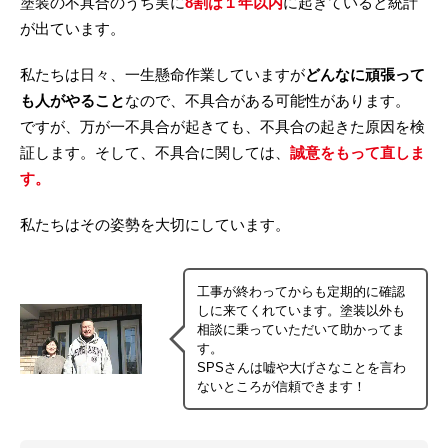
塗装の不具合のうち実に
8割は１年以内
に起きていると統計
が出ています。
私たちは日々、一生懸命作業していますが
どんなに頑張って
も人がやること
なので、不具合がある可能性があります。
ですが、万が一不具合が起きても、不具合の起きた原因を検
証します。そして、不具合に関しては、
誠意をもって直しま
す。
私たちはその姿勢を大切にしています。
工事が終わってからも定期的に確認
しに来てくれています。塗装以外も
相談に乗っていただいて助かってま
す。
SPSさんは嘘や大げさなことを言わ
ないところが信頼できます！