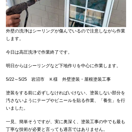
外壁の洗浄はシーリングが傷んでいるので注意しながら作業
します。
今日は高圧洗浄で作業終了です。
明日からはシーリングなど下地作りを中心に作業します。
5/22～5/25 岩沼市 Ｋ様 外壁塗装・屋根塗装工事
塗装をする前に必ずしなければいけない、塗装しない部分を
汚さないようにテープやビニールを貼る作業、「養生」を行
いました。
一見、簡単そうですが、実に奥深く、塗装工事の中でも最も
丁寧な技術が必要と言っても過言ではありません。