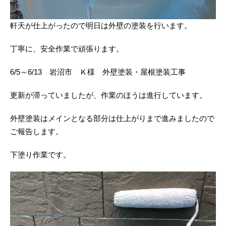
軒天が仕上がったので明日は外壁の塗装を行います。
丁寧に、安全作業で頑張ります。
6/5～6/13 岩沼市 Ｋ様 外壁塗装・屋根塗装工事
更新が滞っていましたが、作業のほうは進行しています。
外壁塗装はメインとなる部分は仕上がりまで進みましたので
ご報告します。
下塗り作業です。