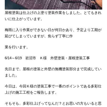
屋根塗装は仕上げの上塗り塗装作業をしました。とてもきれ
いに仕上がっています。
梅雨に入り作業ができない日が何日かあり、予定より工期が
延びてしまっていますが、焦らず丁寧に作
業を行います。
6/14～6/19 岩沼市 Ｋ様 外壁塗装・屋根塗装工事
先日まで、屋根の塗装と外壁の無機塗装部分まで完成してい
ました。
今日は、今回Ｋ様の塗装工事で一番のポイントである多彩仕
上げの施工工程をご報告します。
そもそも、多彩仕上げってなんだ？とお思いの方もいると思