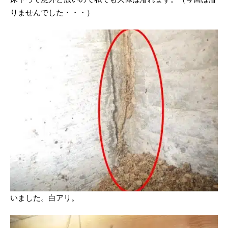
りませんでした・・・）
いました。白アリ。