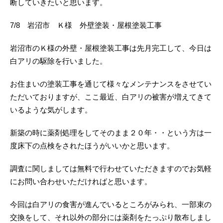
断していきたいと思います。
7/8 岩沼市 Ｋ様 外壁塗装・屋根塗装工事
岩沼市のＫ様の外壁・屋根塗装工事は先月完工して、今日は
白アリの駆除を行いました。
お住まいの塗装工事を通じて様々なメンテナンスをさせてい
ただいておりますが、ここ最近、白アリの被害が増えてきて
いるような気がします。
新築の時に薬剤処理をしてそのまま２０年・・という方は一
度床下の点検をされたほうがいいかと思います。
調査に関しましては無料で行わせていただきますのでお気軽
にお問い合わせいただければと思います。
今回は白アリの食害が進んでいるところがみられ、一部束の
交換をして、それ以外の部分には薬剤をたっぷり散布しまし