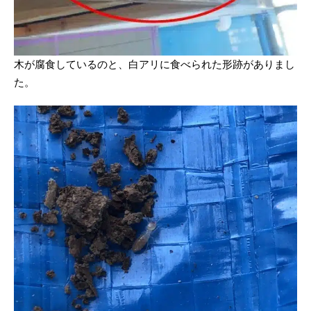
木が腐食しているのと、白アリに食べられた形跡がありまし
た。