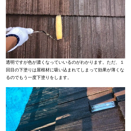
透明ですが色が濃くなっていいるのがわかります。ただ、１
回目の下塗りは屋根材に吸い込まれてしまって効果が薄くな
るのでもう一度下塗りをします。