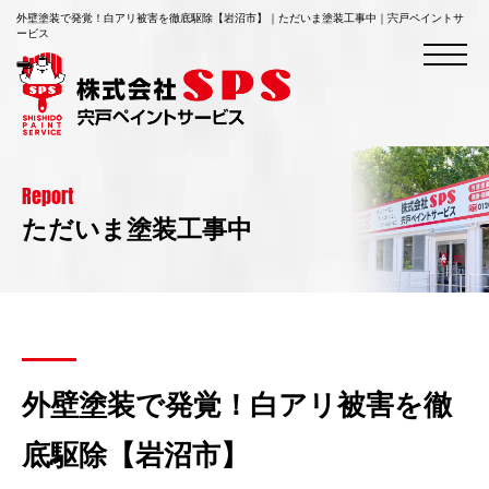
外壁塗装で発覚！白アリ被害を徹底駆除【岩沼市】｜ただいま塗装工事中｜宍戸ペイントサ
ービス
Report
ただいま塗装工事中
外壁塗装で発覚！白アリ被害を徹
底駆除【岩沼市】