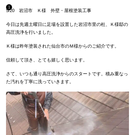
5/20 岩沼市 Ｋ様 外壁・屋根塗装工事
今日は先週土曜日に足場を設置した岩沼市里の杜、Ｋ様邸の
高圧洗浄を行いました。
Ｋ様は昨年塗装された仙台市のＭ様からのご紹介です。
信頼して頂き、とても嬉しく思います。
さて、いつも通り高圧洗浄からのスタートです。積み重なっ
た汚れを丁寧に洗っていきます。