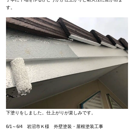
す。
下塗りをしました。仕上がりが楽しみです。
6/1～6/4 岩沼市Ｋ様 外壁塗装・屋根塗装工事