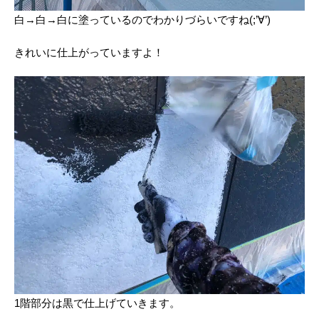
白→白→白に塗っているのでわかりづらいですね(;’∀’)
きれいに仕上がっていますよ！
1階部分は黒で仕上げていきます。