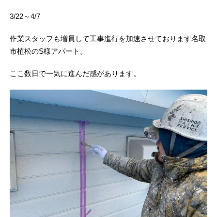
3/22～4/7
作業スタッフも増員して工事進行を加速させております名取
市植松のS様アパート。
ここ数日で一気に進んだ感があります。