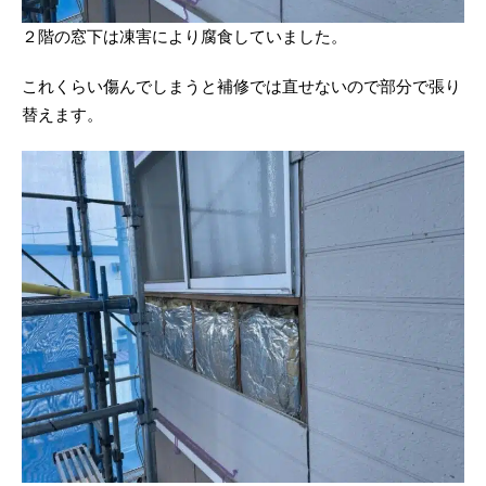
２階の窓下は凍害により腐食していました。
これくらい傷んでしまうと補修では直せないので部分で張り
替えます。