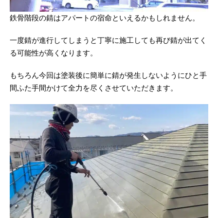
鉄骨階段の錆はアパートの宿命といえるかもしれません。
一度錆が進行してしまうと丁寧に施工しても再び錆が出てく
る可能性が高くなります。
もちろん今回は塗装後に簡単に錆が発生しないようにひと手
間ふた手間かけて全力を尽くさせていただきます。