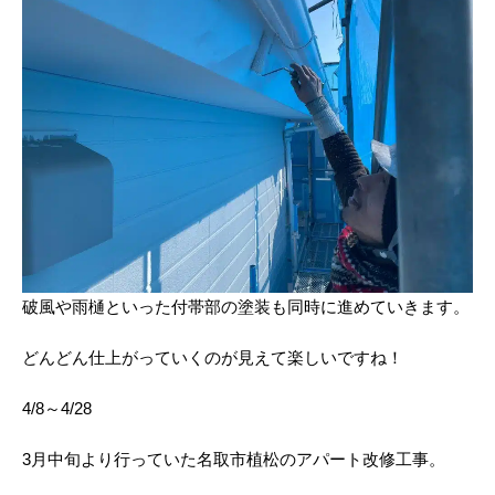
破風や雨樋といった付帯部の塗装も同時に進めていきます。
どんどん仕上がっていくのが見えて楽しいですね！
4/8～4/28
3月中旬より行っていた名取市植松のアパート改修工事。