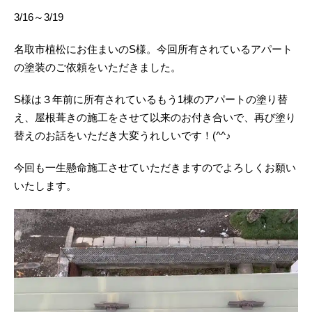
3/16～3/19
名取市植松にお住まいのS様。今回所有されているアパート
の塗装のご依頼をいただきました。
S様は３年前に所有されているもう1棟のアパートの塗り替
え、屋根葺きの施工をさせて以来のお付き合いで、再び塗り
替えのお話をいただき大変うれしいです！(^^♪
今回も一生懸命施工させていただきますのでよろしくお願い
いたします。