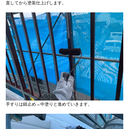
直してから塗装仕上げします。
手すりは錆止め→中塗りと進めていきます。