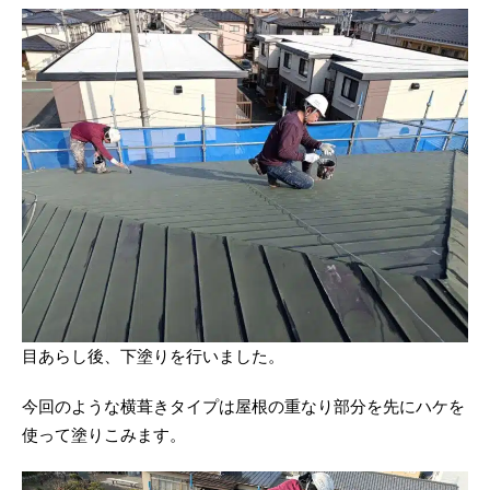
目あらし後、下塗りを行いました。
今回のような横葺きタイプは屋根の重なり部分を先にハケを
使って塗りこみます。