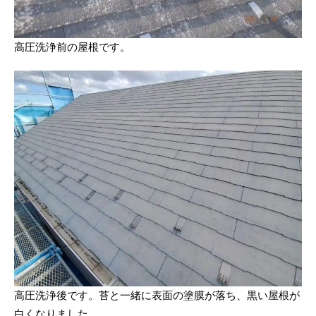
高圧洗浄前の屋根です。
高圧洗浄後です。苔と一緒に表面の塗膜が落ち、黒い屋根が
白くなりました。