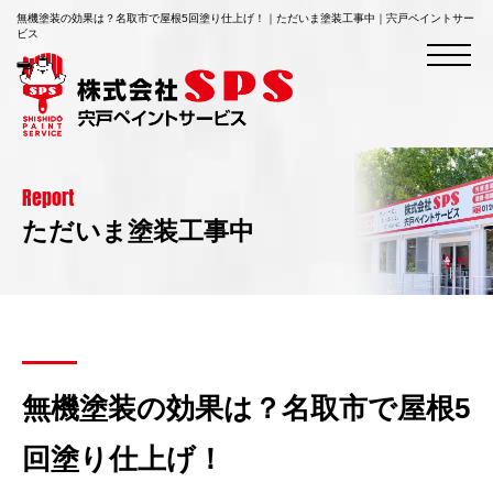
無機塗装の効果は？名取市で屋根5回塗り仕上げ！｜ただいま塗装工事中｜宍戸ペイントサー
ビス
Report
ただいま塗装工事中
無機塗装の効果は？名取市で屋根5
回塗り仕上げ！