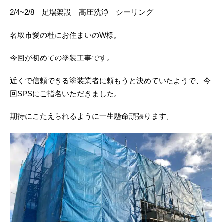
2/4~2/8 足場架設 高圧洗浄 シーリング
名取市愛の杜にお住まいのW様。
今回が初めての塗装工事です。
近くで信頼できる塗装業者に頼もうと決めていたようで、今
回SPSにご指名いただきました。
期待にこたえられるように一生懸命頑張ります。