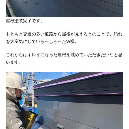
屋根塗装完了です。
もともと交通の多い道路から屋根が見えるとのことで、汚れ
を大変気にしていらっしゃったW様。
これからはキレイになった屋根を眺めていただきたいなと思
います。