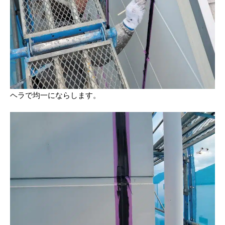
ヘラで均一にならします。