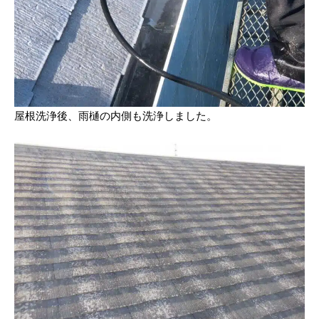
屋根洗浄後、雨樋の内側も洗浄しました。