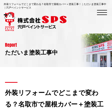
外装リフォームでどこまで変わる？名取市で屋根カバー＋塗装工事！｜ただいま塗装工事中
｜宍戸ペイントサービス
Report
ただいま塗装工事中
外装リフォームでどこまで変わ
る？名取市で屋根カバー＋塗装工