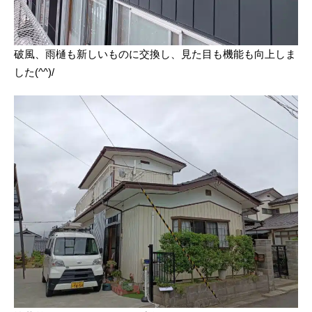
破風、雨樋も新しいものに交換し、見た目も機能も向上しま
した(^^)/