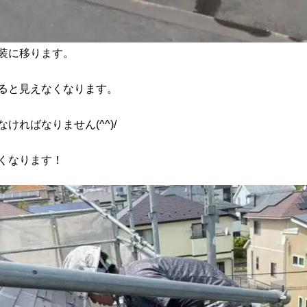
装に移ります。
ると見えなくなります。
ればなりません(^^)/
くなります！