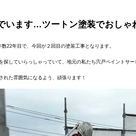
でいます…ツートン塗装でおしゃ
年数22年目で、今回が２回目の塗装工事となります。
を探していらっしゃっていて、地元の私たち宍戸ペイントサー
された雰囲気になるよう、頑張ります！