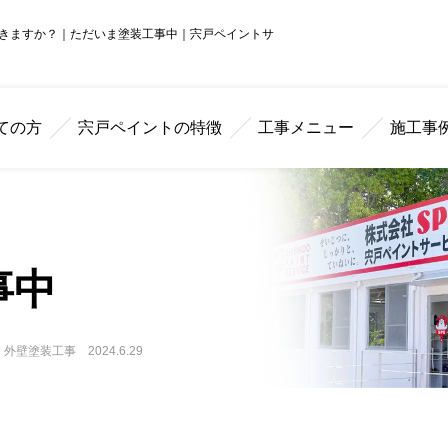
きますか？｜ただいま塗装工事中｜宍戸ペイントサ
ての方
宍戸ペイントの特徴
工事メニュー
施工事
事中
壁塗装工事 2024.6.29