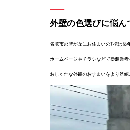
外壁の色選びに悩ん
名取市那智が丘にお住まいのT様は築
ホームページやチラシなどで塗装業者
おしゃれな外観のおすまいをより洗練