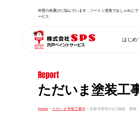
外壁の色選びに悩んでいます…ツートン塗装でおしゃれにで
ービス
はじめ
Report
ただいま塗装工
Home
ただいま塗装工事中
名取市那智が丘T様邸 屋根・外