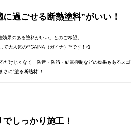
快適に過ごせる断熱塗料”がいい！
熱効果のある塗料がいい」とのご希望。
大人気の**GAINA（ガイナ）**です！🎨
くなるだけじゃなく、防音・防汚・結露抑制などの効果もあるスゴ
さに“塗る断熱材”！
塗りでしっかり施工！