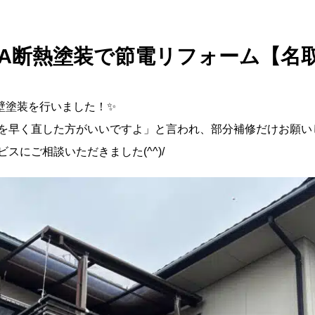
INA断熱塗装で節電リフォーム【名
壁塗装を行いました！✨
を早く直した方がいいですよ」と言われ、部分補修だけお願い
スにご相談いただきました(^^)/