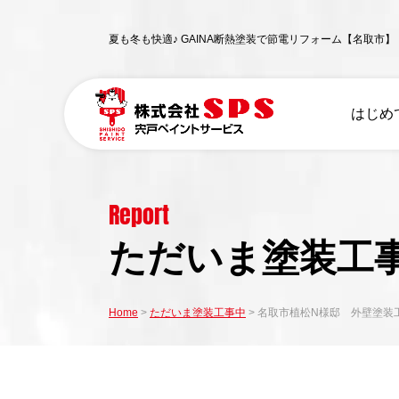
夏も冬も快適♪ GAINA断熱塗装で節電リフォーム【名取
はじめ
Report
ただいま塗装工
Home
ただいま塗装工事中
名取市植松N様邸 外壁塗装工事 