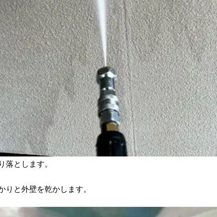
り落とします。
かりと外壁を乾かします。