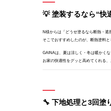
💡 塗装するなら“
N様からは「どうせ塗るなら断熱・遮
そこでおすすめしたのが、断熱塗料として
GAINAは、夏は涼しく・冬は暖か
お家の快適性をグッと高めてくれる、ま
🔧 下地処理と3回