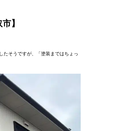
取市】
したそうですが、「塗装まではちょっ