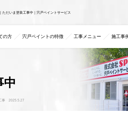
市】｜ただいま塗装工事中｜宍戸ペイントサービス
ての方
宍戸ペイントの特徴
工事メニュー
施工事
事中
2025.5.27