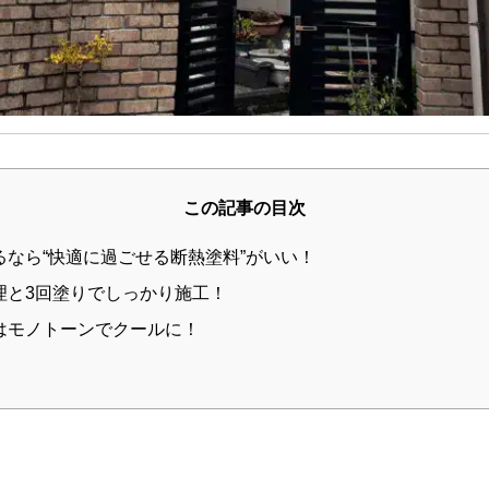
この記事の目次
するなら“快適に過ごせる断熱塗料”がいい！
処理と3回塗りでしっかり施工！
ーはモノトーンでクールに！