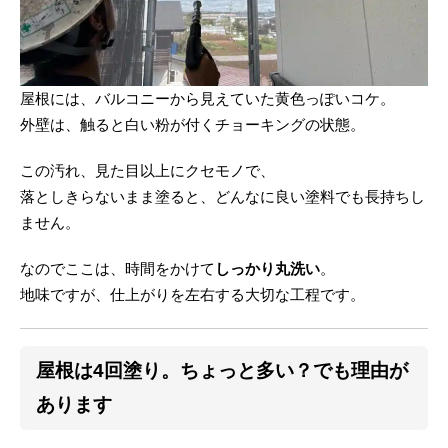
屋根には、バルコニーから見えていた黄色っぽいコケ。
外壁は、触ると白い粉が付くチョーキングの状態。
この汚れ、見た目以上にクセモノで、
落としきらないまま塗ると、どんなに良い塗料でも長持ちし
ません。
なのでここは、時間をかけて
しっかり丸洗い
。
地味ですが、仕上がりを左右する大切な工程です。
屋根は4回塗り。ちょっと多い？でも理由が
あります