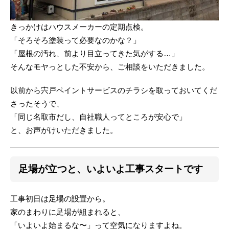
きっかけはハウスメーカーの定期点検。
「そろそろ塗装って必要なのかな？」
「屋根の汚れ、前より目立ってきた気がする…」
そんなモヤっとした不安から、ご相談をいただきました。
以前から宍戸ペイントサービスのチラシを取っておいてくだ
さったそうで、
「同じ名取市だし、自社職人ってところが安心で」
と、お声がけいただきました。
足場が立つと、いよいよ工事スタートです
工事初日は足場の設置から。
家のまわりに足場が組まれると、
「いよいよ始まるな〜」って空気になりますよね。