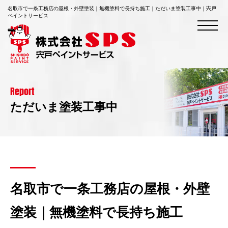
名取市で一条工務店の屋根・外壁塗装｜無機塗料で長持ち施工｜ただいま塗装工事中｜宍戸
ペイントサービス
Report
ただいま塗装工事中
名取市で一条工務店の屋根・外壁
塗装｜無機塗料で長持ち施工