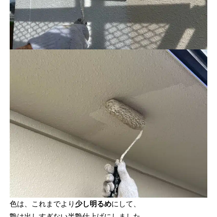
色は、これまでより
少し明るめ
にして、
艶は出しすぎない半艶仕上げにしました。