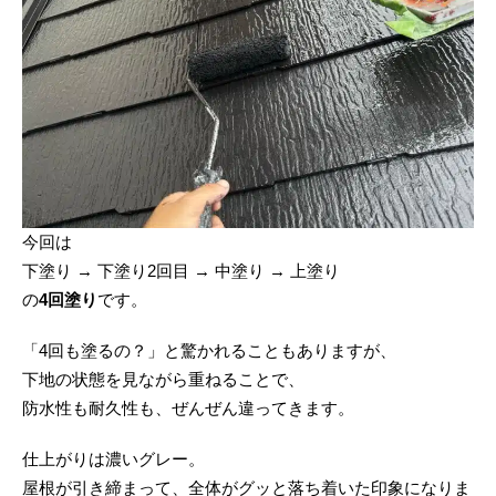
今回は
下塗り → 下塗り2回目 → 中塗り → 上塗り
の
4回塗り
です。
「4回も塗るの？」と驚かれることもありますが、
下地の状態を見ながら重ねることで、
防水性も耐久性も、ぜんぜん違ってきます。
仕上がりは濃いグレー。
屋根が引き締まって、全体がグッと落ち着いた印象になりま