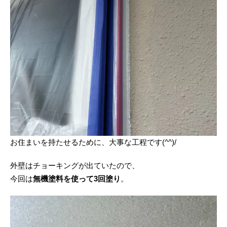
お住まいを持たせるために、大事な工程です(^^)/
外壁はチョーキングが出ていたので、
今回は
無機塗料を使って3回塗り
。