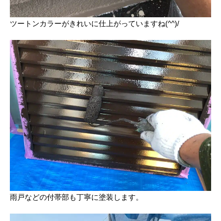
ツートンカラーがきれいに仕上がっていますね(^^)/
雨戸などの付帯部も丁寧に塗装します。