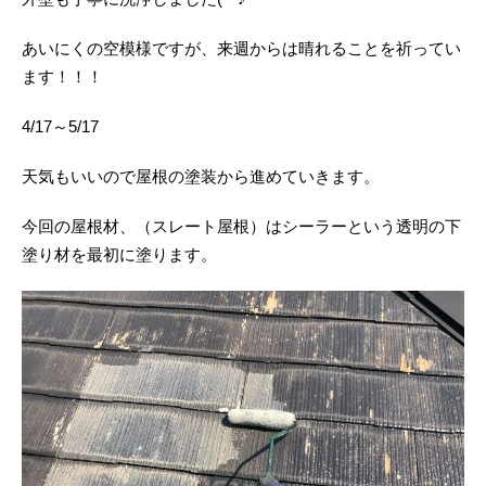
あいにくの空模様ですが、来週からは晴れることを祈ってい
ます！！！
4/17～5/17
天気もいいので屋根の塗装から進めていきます。
今回の屋根材、（スレート屋根）はシーラーという透明の下
塗り材を最初に塗ります。