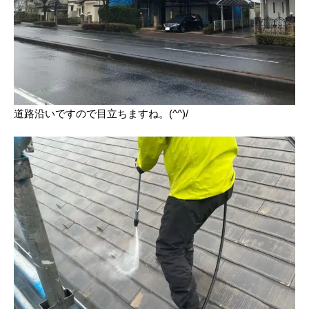
道路沿いですので目立ちますね。(^^)/