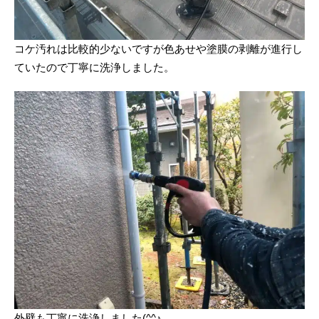
コケ汚れは比較的少ないですが色あせや塗膜の剥離が進行し
ていたので丁寧に洗浄しました。
外壁も丁寧に洗浄しました(^^♪