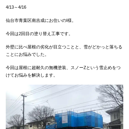
4/13～4/16
仙台市青葉区南吉成にお住いのI様。
今回は2回目の塗り替え工事です。
外壁に比べ屋根の劣化が目立つことと、雪がどかっと落ちる
ことにお悩みでした。
今回は屋根に超耐久の無機塗装、スノーZという雪止めをつ
けてお悩みを解決します。