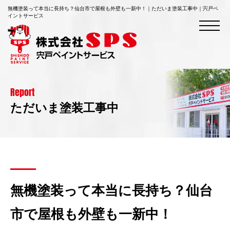
無機塗装って本当に長持ち？仙台市で屋根も外壁も一新中！｜ただいま塗装工事中｜宍戸ペ
イントサービス
Report
ただいま塗装工事中
無機塗装って本当に長持ち？仙台
市で屋根も外壁も一新中！