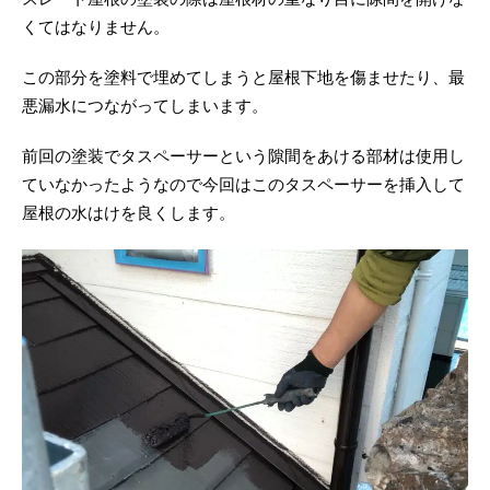
くてはなりません。
この部分を塗料で埋めてしまうと屋根下地を傷ませたり、最
悪漏水につながってしまいます。
前回の塗装でタスペーサーという隙間をあける部材は使用し
ていなかったようなので今回はこのタスペーサーを挿入して
屋根の水はけを良くします。