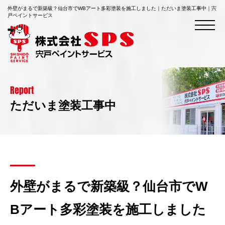
外壁がまるで新築級？仙台市でWBアート多彩塗装を施工しました｜ただいま塗装工事中｜宍
戸ペイントサービス
Report
ただいま塗装工事中
外壁がまるで新築級？仙台市でW
Bアート多彩塗装を施工しました