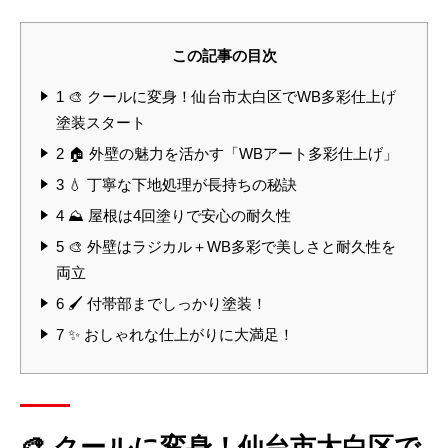
この記事の目次
1
🎨 クールに変身！仙台市太白区でWB多彩仕上げ
塗装スタート
2
🏠 外壁の魅力を活かす「WBアート多彩仕上げ」
3
💧 丁寧な下地処理が長持ちの秘訣
4
⛰ 屋根は4回塗りで安心の耐久性
5
🎨 外壁はラジカル＋WB多彩で美しさと耐久性を
両立
6
🖌 付帯部までしっかり塗装！
7
✨ おしゃれな仕上がりに大満足！
🎨 クールに変身！仙台市太白区で