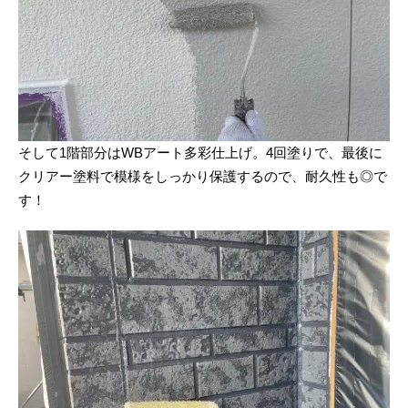
そして1階部分はWBアート多彩仕上げ。4回塗りで、最後に
クリアー塗料で模様をしっかり保護するので、耐久性も◎で
す！