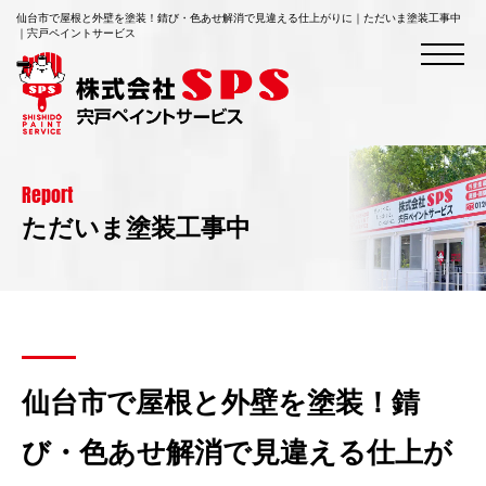
仙台市で屋根と外壁を塗装！錆び・色あせ解消で見違える仕上がりに｜ただいま塗装工事中
｜宍戸ペイントサービス
Report
ただいま塗装工事中
仙台市で屋根と外壁を塗装！錆
び・色あせ解消で見違える仕上が