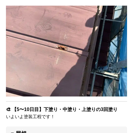
🎨
【5〜10日目】下塗り・中塗り・上塗りの3回塗り
いよいよ塗装工程です！