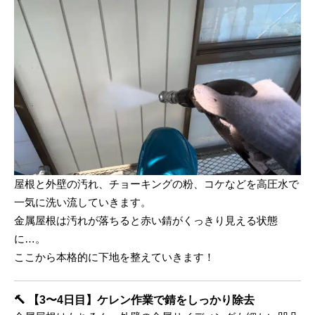
屋根と外壁の汚れ、チョーキングの粉、コケなどを高圧水で
一気に洗い流していきます。
金属屋根は汚れが落ちると赤い錆がくっきり見える状態
に…。
ここから本格的に下地を整えていきます！
🔨
【3〜4日目】ケレン作業で錆をしっかり除去