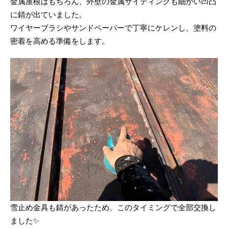
金属屋根はもちろん、外壁の金属サイディングも細かい凹凸
に錆が出ていました。
ワイヤーブラシやサンドペーパーで丁寧にケレンし、塗料の
密着を高める準備をします。
雪止め金具も錆があったため、このタイミングで全部交換し
ました✨