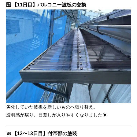
🪟
【11日目】バルコニー波板の交換
劣化していた波板を新しいものへ張り替え。
透明感が戻り、日差しが入りやすくなりました☀
🧼
【12〜13日目】付帯部の塗装