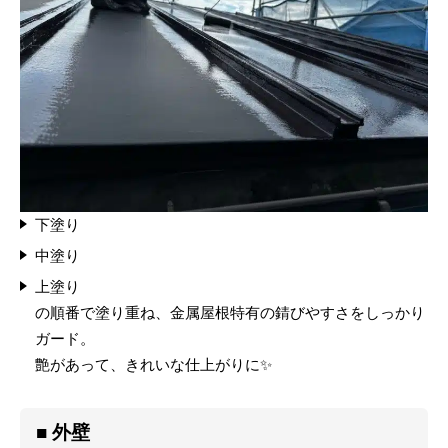
下塗り
中塗り
上塗り
の順番で塗り重ね、金属屋根特有の錆びやすさをしっかり
ガード。
艶があって、きれいな仕上がりに✨
■ 外壁