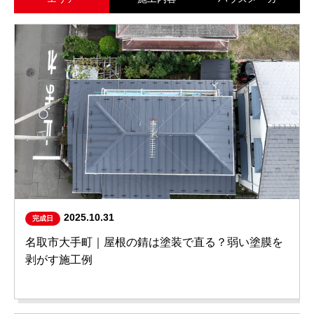
2025.10.31
完成日
名取市大手町｜屋根の錆は塗装で直る？弱い塗膜を
剥がす施工例