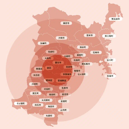
2025.09.19
完成日
一条工務店の外壁塗装は必要？名取市で塗り替え工
事を行いました！