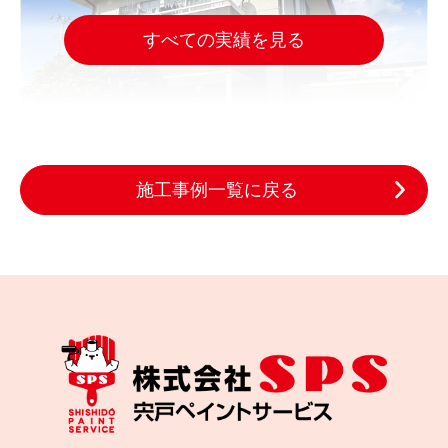
すべての実績を見る
施工事例一覧に戻る
2025.10.29
完成日
色あせた木の外壁をどう直す？名取市の外壁塗装施
工事例