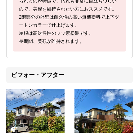
られるのが特徴で、汚れも非常に目立ちづらい
ので、美観を維持されたい方におススメです。
2階部分の外壁は耐久性の高い無機塗料で上下ツ
ートンカラーで仕上げます。
屋根は高対候性のフッ素塗装です。
長期間、美観が維持されます。
ビフォー・アフター