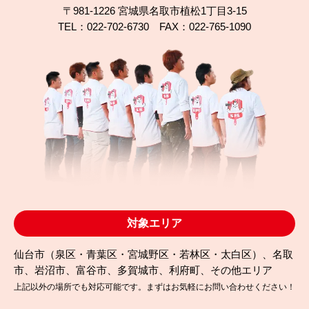
〒981-1226 宮城県名取市植松1丁目3-15
TEL：022-702-6730 FAX：022-765-1090
2025.10.04
完成日
ガルバリウム屋根は塗装できる？名取市植松の無機
塗装事例
対象エリア
仙台市（泉区・青葉区・宮城野区・若林区・太白区）、名取
市、岩沼市、富谷市、多賀城市、利府町、その他エリア
上記以外の場所でも対応可能です。まずはお気軽にお問い合わせください！