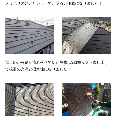
メリハリの効いたカラーで、明るい印象になりました！
雪止めから錆が流れ落ちていた屋根は3回塗りフッ素仕上げ
で抜群の光沢と撥水性になりました！