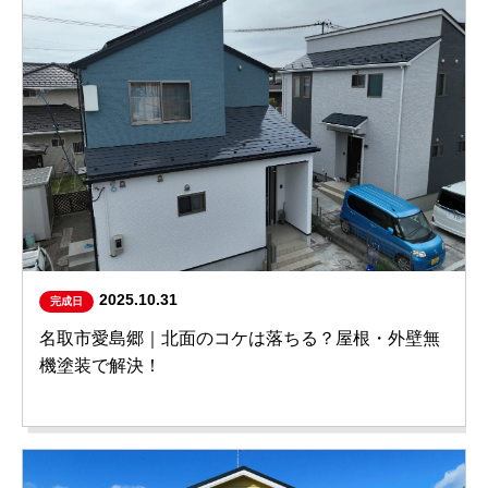
2025.10.31
完成日
名取市愛島郷｜北面のコケは落ちる？屋根・外壁無
機塗装で解決！