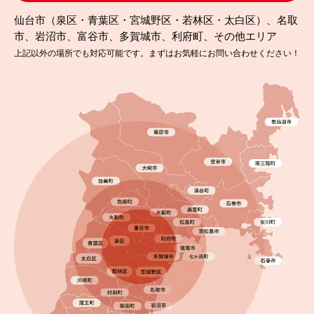
仙台市（泉区・青葉区・宮城野区・若林区・太白区）、名取
市、岩沼市、富谷市、多賀城市、利府町、その他エリア
上記以外の場所でも対応可能です。まずはお気軽にお問い合わせください！
2025.09.19
完成日
一条工務店の外壁塗装は必要？名取市で塗り替え工
事を行いました！