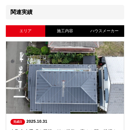
関連実績
エリア
施工内容
ハウスメーカー
2025.10.31
完成日