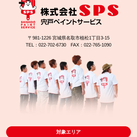
〒981-1226 宮城県名取市植松1丁目3-15
TEL：022-702-6730 FAX：022-765-1090
2025.10.04
完成日
ガルバリウム屋根は塗装できる？名取市植松の無機
塗装事例
対象エリア