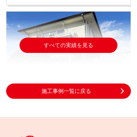
すべての実績を見る
施工事例一覧に戻る
2025.10.29
完成日
色あせた木の外壁をどう直す？名取市の外壁塗装施
工事例