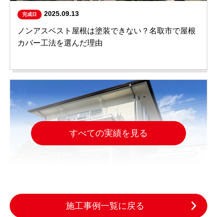
2025.09.13
完成日
ノンアスベスト屋根は塗装できない？名取市で屋根
カバー工法を選んだ理由
すべての実績を見る
施工事例一覧に戻る
2025.10.29
完成日