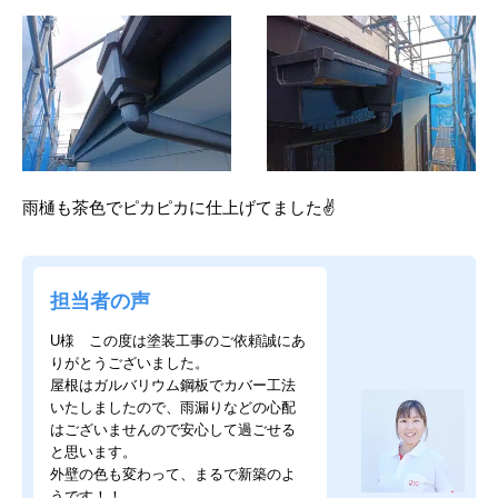
雨樋も茶色でピカピカに仕上げてました✌
担当者の声
U様 この度は塗装工事のご依頼誠にあ
りがとうございました。
屋根はガルバリウム鋼板でカバー工法
いたしましたので、雨漏りなどの心配
はございませんので安心して過ごせる
と思います。
外壁の色も変わって、まるで新築のよ
うです！！