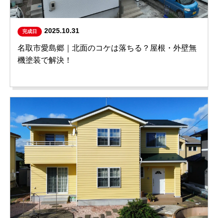
2025.10.31
完成日
名取市愛島郷｜北面のコケは落ちる？屋根・外壁無
機塗装で解決！