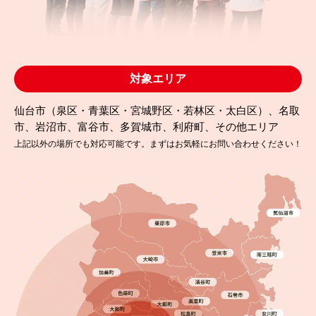
塗装事例
対象エリア
仙台市（泉区・青葉区・宮城野区・若林区・太白区）、名取
市、岩沼市、富谷市、多賀城市、利府町、その他エリア
上記以外の場所でも対応可能です。まずはお気軽にお問い合わせください！
2025.09.19
完成日
一条工務店の外壁塗装は必要？名取市で塗り替え工
事を行いました！