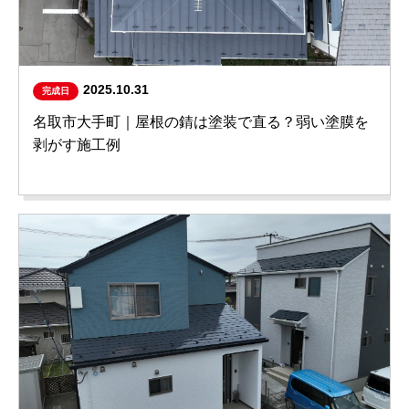
2025.10.31
完成日
名取市大手町｜屋根の錆は塗装で直る？弱い塗膜を
剥がす施工例