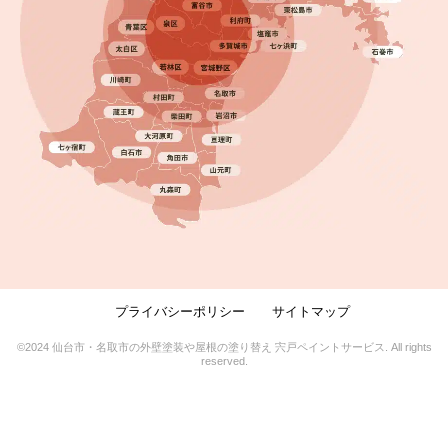
プライバシーポリシー
サイトマップ
2025.08.08
完成日
©2024 仙台市・名取市の外壁塗装や屋根の塗り替え 宍戸ペイントサービス. All rights
reserved.
屋根・外壁塗装／ソーラーパネル撤去・雨樋交換・
棟板金交換｜名取市