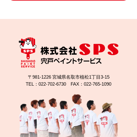
色あせた木の外壁をどう直す？名取市の外壁塗装施
工事例
〒981-1226 宮城県名取市植松1丁目3-15
TEL：022-702-6730 FAX：022-765-1090
2025.10.04
完成日
ガルバリウム屋根は塗装できる？名取市植松の無機