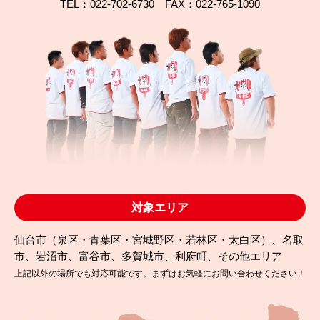
TEL：022-702-6730 FAX：022-765-1090
2025.10.04
完成日
ガルバリウム屋根は塗装できる？名取市植松の無機
塗装事例
対象エリア
仙台市（泉区・青葉区・宮城野区・若林区・太白区）、名取
市、岩沼市、富谷市、多賀城市、利府町、その他エリア
上記以外の場所でも対応可能です。まずはお気軽にお問い合わせください！