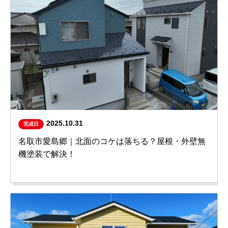
2025.10.31
完成日
名取市愛島郷｜北面のコケは落ちる？屋根・外壁無
機塗装で解決！