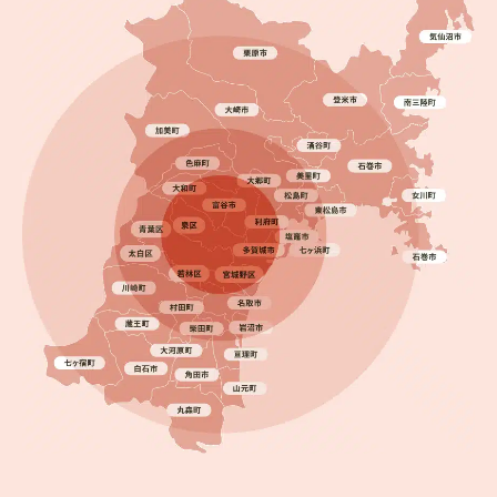
2025.09.19
完成日
一条工務店の外壁塗装は必要？名取市で塗り替え工
事を行いました！