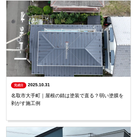
2025.10.31
完成日
名取市大手町｜屋根の錆は塗装で直る？弱い塗膜を
剥がす施工例