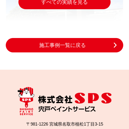
すべての実績を見る
施工事例一覧に戻る
2025.10.29
完成日
色あせた木の外壁をどう直す？名取市の外壁塗装施
工事例
〒981-1226 宮城県名取市植松1丁目3-15