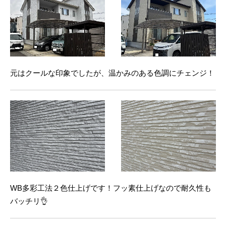
元はクールな印象でしたが、温かみのある色調にチェンジ！
WB多彩工法２色仕上げです！フッ素仕上げなので耐久性も
バッチリ👌