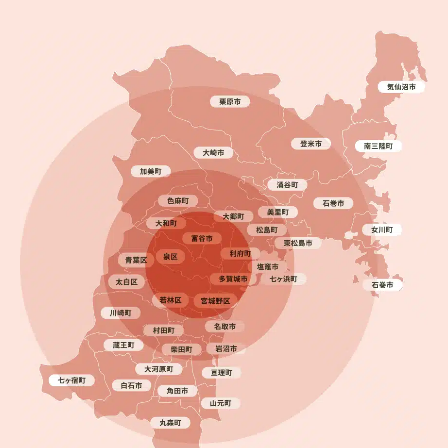
2025.09.19
完成日
一条工務店の外壁塗装は必要？名取市で塗り替え工
事を行いました！