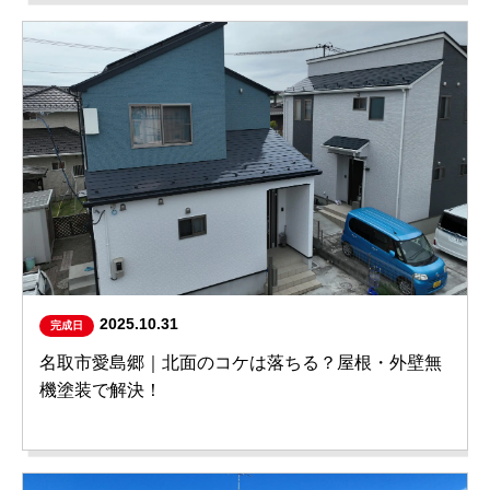
2025.10.31
完成日
名取市愛島郷｜北面のコケは落ちる？屋根・外壁無
機塗装で解決！