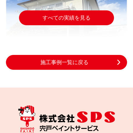
すべての実績を見る
施工事例一覧に戻る
2025.10.29
完成日
色あせた木の外壁をどう直す？名取市の外壁塗装施
工事例