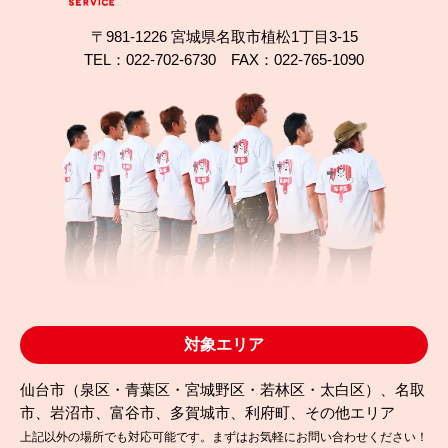
〒981-1226 宮城県名取市植松1丁目3-15
TEL：022-702-6730 FAX：022-765-1090
2025.10.04
完成日
ガルバリウム屋根は塗装できる？名取市植松の無機
塗装事例
対象エリア
仙台市（泉区・青葉区・宮城野区・若林区・太白区）、名取
市、岩沼市、富谷市、多賀城市、利府町、その他エリア
上記以外の場所でも対応可能です。まずはお気軽にお問い合わせください！