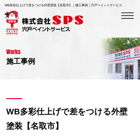
WB多彩仕上げで差をつける外壁塗装【名取市】｜施工事例｜宍戸ペイントサービス
Works
施工事例
WB多彩仕上げで差をつける外壁
塗装【名取市】