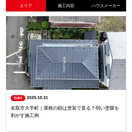
エリア
施工内容
ハウスメーカー
2025.10.31
完成日
名取市大手町｜屋根の錆は塗装で直る？弱い塗膜を
剥がす施工例