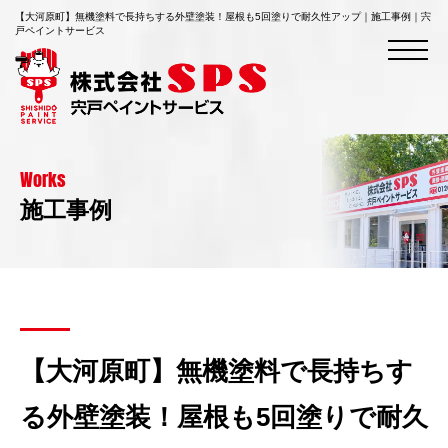
【大河原町】無機塗料で長持ちする外壁塗装！屋根も5回塗りで耐久性アップ｜施工事例｜宍
戸ペイントサービス
Works
施工事例
【大河原町】無機塗料で長持ちす
る外壁塗装！屋根も5回塗りで耐久