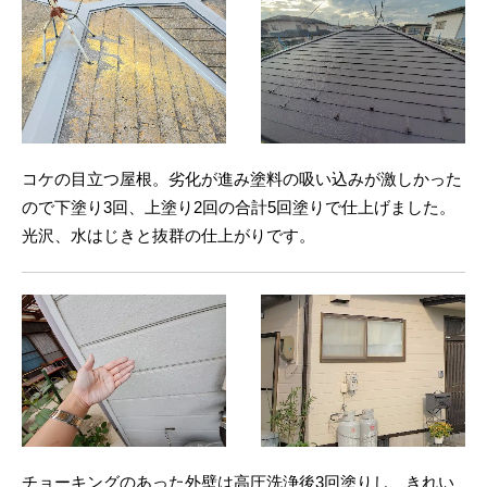
コケの目立つ屋根。劣化が進み塗料の吸い込みが激しかった
ので下塗り3回、上塗り2回の合計5回塗りで仕上げました。
光沢、水はじきと抜群の仕上がりです。
チョーキングのあった外壁は高圧洗浄後3回塗りし、きれい