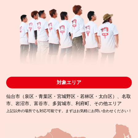
2020.07.03
完成日
【大河原町】塗装のチラシで気づいた屋根の劣化！
修繕のポイントを解説
対象エリア
仙台市（泉区・青葉区・宮城野区・若林区・太白区）、名取
市、岩沼市、富谷市、多賀城市、利府町、その他エリア
上記以外の場所でも対応可能です。まずはお気軽にお問い合わせください！