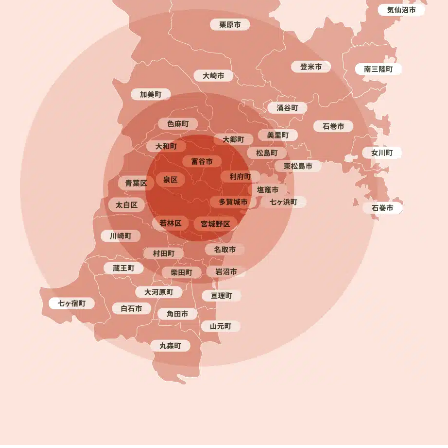
2020.06.14
完成日
強風で屋根が落ちた！火災保険適用ガルバリウム鋼
板で安心リフォーム【宮城県】