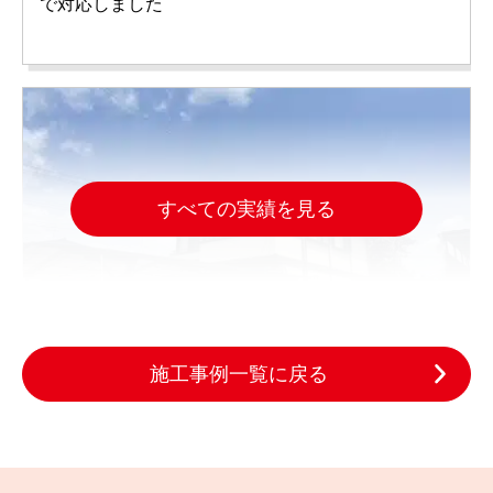
で対応しました
すべての実績を見る
施工事例一覧に戻る
2023.04.28
完成日
セキスイツーユーホームの外壁塗装と雨樋交換｜仙
台市の施工事例