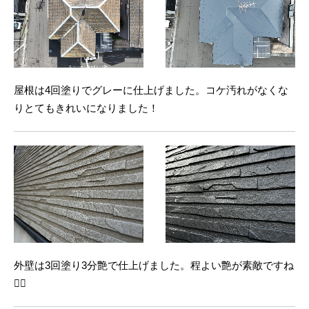
屋根は4回塗りでグレーに仕上げました。コケ汚れがなくな
りとてもきれいになりました！
外壁は3回塗り3分艶で仕上げました。程よい艶が素敵ですね
🙆‍♀️