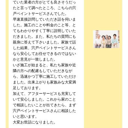
ていた業者の方がとても良さそうだっ
たと言って調べたところ、こちらの宍
戸ペイントサービスさんでした。
早速直接訪問していただき話を伺いま
した。施工のことや料金のこと等、と
てもわかりやすく丁寧に説明していた
だきました。また、私たちの質問にも
親身に答えて下さいました。家族で話
した結果、宍戸ペイントサービスさん
なら安心してお任せできるのではない
かと意見が一致しました。
いざ施工が始まると、私たち家族や近
隣の方への配慮もしていただきなが
ら、迅速かつ丁寧に施工していただけ
ました。出来上がりも家族みな大変満
足しております。
加えて、アフターサービスも充実して
いて安心しました。これから家のこと
で相談したいことが出てきたら、まず
宍戸ペイントサービスさんに相談した
いと思います。
大変お世話になりました。