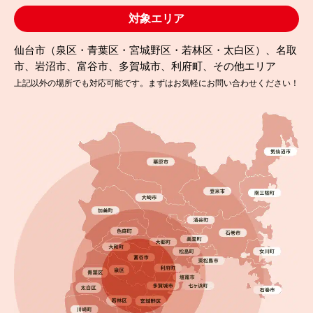
対象エリア
仙台市（泉区・青葉区・宮城野区・若林区・太白区）、名取
市、岩沼市、富谷市、多賀城市、利府町、その他エリア
上記以外の場所でも対応可能です。まずはお気軽にお問い合わせください！
2022.02.07
完成日
宮城野区で外壁塗装と屋根の雪対策！無機塗料とス
ノーZで安心施工