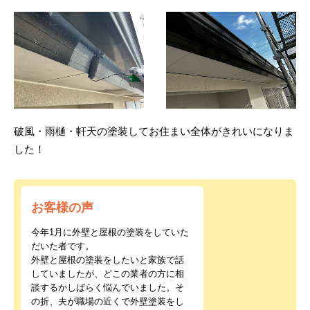
破風・雨樋・軒天の塗装してお住まい全体がきれいになりま
した！
お客様の声
今年1月に外壁と屋根の塗装をしていた
だいた者です。
外壁と屋根の塗装をしたいと家族で話
していましたが、どこの業者の方に相
談するかしばらく悩んでいました。そ
の折、夫が職場の近くで外壁塗装をし