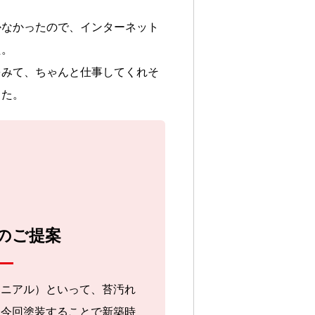
かなかったので、インターネット
た。
をみて、ちゃんと仕事してくれそ
した。
らのご提案
ロニアル）といって、苔汚れ
。今回塗装することで新築時