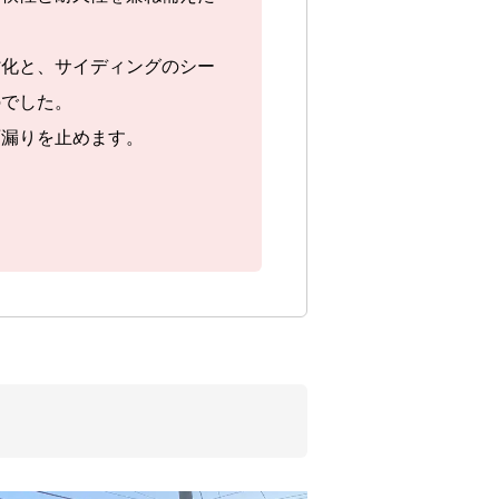
劣化と、サイディングのシー
のでした。
雨漏りを止めます。