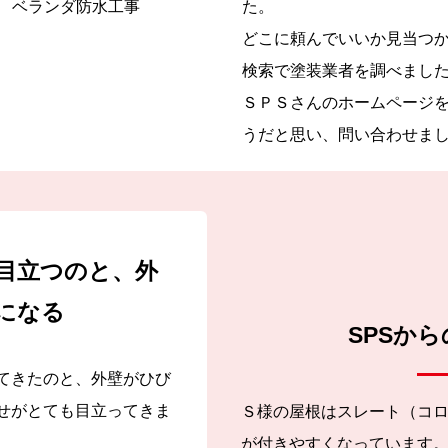
 ベランダ防水工事
た。
どこに頼んでいいか見当つ
検索で塗装業者を調べまし
ＳＰＳさんのホームページ
うだと思い、問い合わせま
目立つのと、外
になる
SPSか
てきたのと、外壁がひび
せがとても目立ってきま
Ｓ様の屋根はスレート（コ
が付きやすくなっています