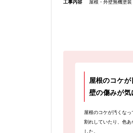
工事内容
屋根・外壁無機塗装
屋根のコケが
壁の傷みが気
屋根のコケが汚くなっ
割れしていたり、色あ
した。