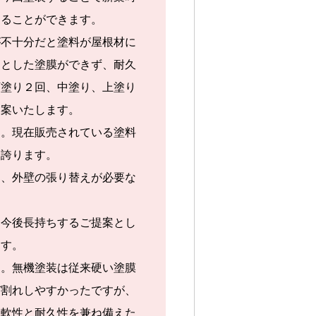
することができます。
が不十分だと塗料が屋根材に
りとした塗膜ができず、耐久
下塗り２回、中塗り、上塗り
提案いたします。
す。現在販売されている塗料
を誇ります。
部、外壁の張り替えが必要な
、今後長持ちするご提案とし
ます。
す。無機塗装は従来硬い塗膜
び割れしやすかったですが、
柔軟性と耐久性を兼ね備えた