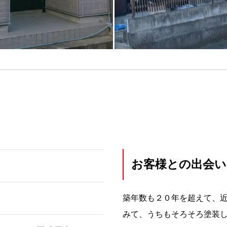
お客様との出会い
築年数も２０年を超えて、
みて、うちもそろそろ塗装