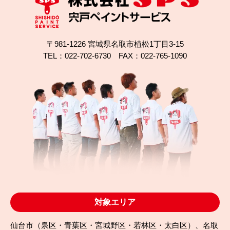
〒981-1226 宮城県名取市植松1丁目3-15
TEL：022-702-6730 FAX：022-765-1090
2025.06.03
完成日
外壁の汚れが悩み…一条工務店の家を無機塗装で解
決！
対象エリア
仙台市（泉区・青葉区・宮城野区・若林区・太白区）、名取