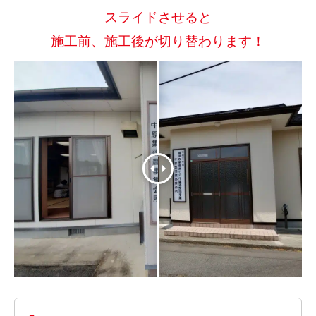
スライドさせると
施工前、施工後が切り替わります！