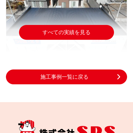
すべての実績を見る
施工事例一覧に戻る
2024.12.28
完成日
亘理町のM釣具店を塗装リフォーム！屋根も外壁も
ピカピカに変身