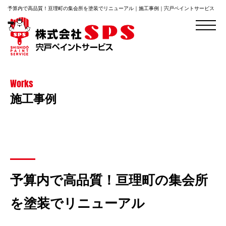
予算内で高品質！亘理町の集会所を塗装でリニューアル｜施工事例｜宍戸ペイントサービス
Works
施工事例
予算内で高品質！亘理町の集会所
を塗装でリニューアル