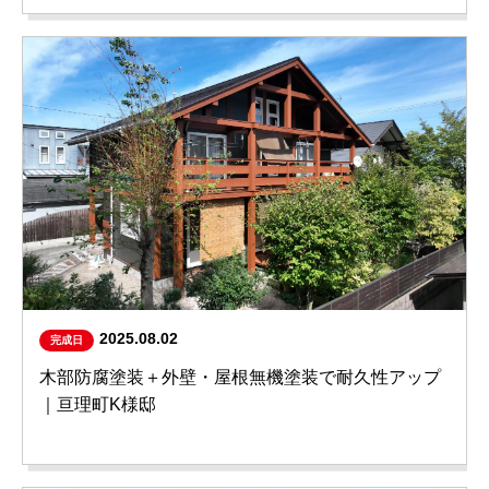
2025.08.02
完成日
木部防腐塗装＋外壁・屋根無機塗装で耐久性アップ
｜亘理町K様邸