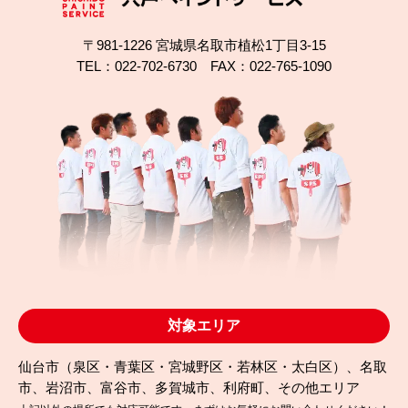
〒981-1226 宮城県名取市植松1丁目3-15
TEL：022-702-6730 FAX：022-765-1090
2025.10.04
完成日
ガルバリウム屋根は塗装できる？名取市植松の無機
塗装事例
対象エリア
仙台市（泉区・青葉区・宮城野区・若林区・太白区）、名取
市、岩沼市、富谷市、多賀城市、利府町、その他エリア