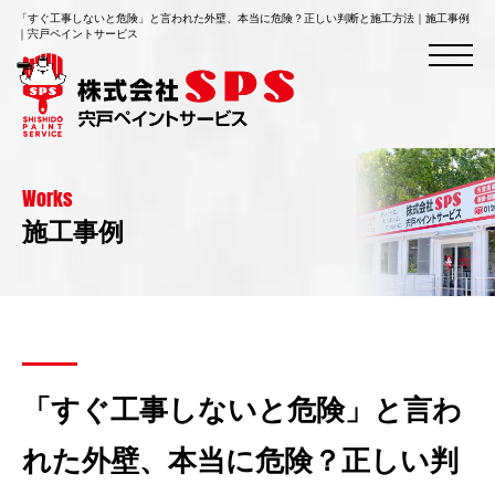
「すぐ工事しないと危険」と言われた外壁、本当に危険？正しい判断と施工方法｜施工事例
｜宍戸ペイントサービス
Works
施工事例
「すぐ工事しないと危険」と言わ
れた外壁、本当に危険？正しい判