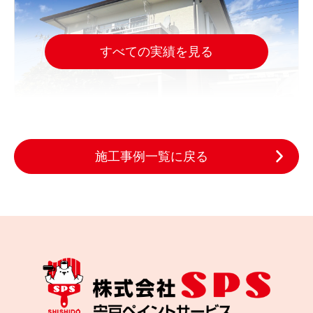
すべての実績を見る
施工事例一覧に戻る
2025.10.29
完成日
色あせた木の外壁をどう直す？名取市の外壁塗装施
工事例