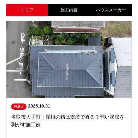
エリア
施工内容
ハウスメーカー
2025.10.31
完成日
名取市大手町｜屋根の錆は塗装で直る？弱い塗膜を
剥がす施工例