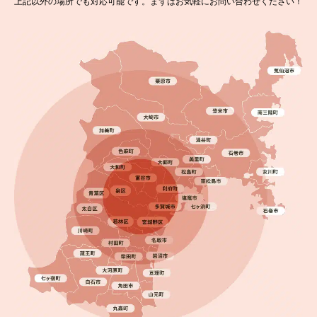
上記以外の場所でも対応可能です。まずはお気軽にお問い合わせください！
2025.09.19
完成日
一条工務店の外壁塗装は必要？名取市で塗り替え工
事を行いました！