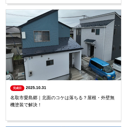
2025.10.31
完成日
名取市愛島郷｜北面のコケは落ちる？屋根・外壁無
機塗装で解決！