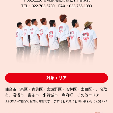
〒981-1226 宮城県名取市植松1丁目3-15
TEL：022-702-6730 FAX：022-765-1090
2024.02.01
完成日
塗装だけで大丈夫？柴田町でミサワホームをツート
ンに施工
対象エリア
仙台市（泉区・青葉区・宮城野区・若林区・太白区）、名取
市、岩沼市、富谷市、多賀城市、利府町、その他エリア
上記以外の場所でも対応可能です。まずはお気軽にお問い合わせください！