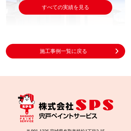
すべての実績を見る
施工事例一覧に戻る
2024.04.11
完成日
塗装会社が多くて悩んだ結果、信頼できる業者に出
会えました！