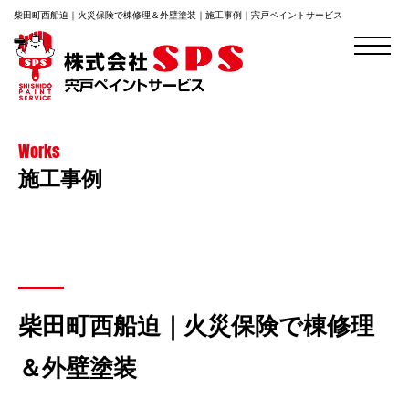
柴田町西船迫｜火災保険で棟修理＆外壁塗装｜施工事例｜宍戸ペイントサービス
Works
施工事例
柴田町西船迫｜火災保険で棟修理
＆外壁塗装