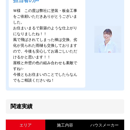
担当者の声
Ｗ様 この度は弊社に塗装・板金工事
をご依頼いただきありがとうございま
した。
お住まいまるで新築のような仕上がり
になりましたね！！
風で飛ばされてしまった棟は交換、劣
化が見られた雨樋も交換しております
ので、今後も安心してお過ごしいただ
けるかと思います！！
屋根と外壁の色の組み合わせも素敵で
すね✨
今後ともお住まいのことでしたらなん
でもご相談くださいね！
関連実績
エリア
施工内容
ハウスメーカー