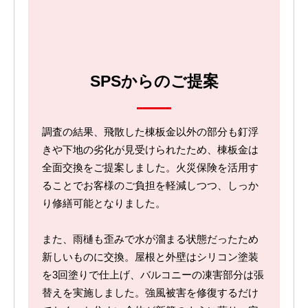
SPSからのご提案
調査の結果、飛散した棟板金以外の部分も釘浮
きや下地の劣化が見受けられたため、棟板金は
全面交換をご提案しました。火災保険を活用す
ることでお客様のご負担を軽減しつつ、しっか
り修繕可能となりました。
また、雨樋も歪みで水が溜まる状態だったため
新しいものに交換。屋根と外壁はシリコン塗装
を3回塗りで仕上げ、バルコニーの凍害部分は張
替えを実施しました。強風被害を修復するだけ