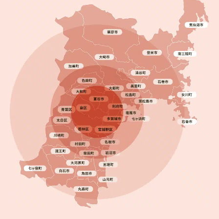
2023.12.19
完成日
雨漏りは防げる？柴田町で屋根カバー工法と無機塗
装を実施