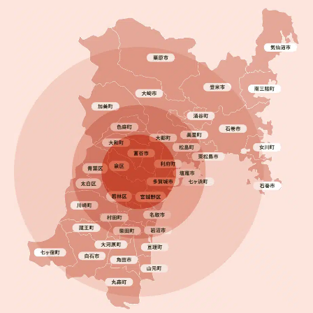
2024.02.01
完成日
塗装だけで大丈夫？柴田町でミサワホームをツート
ンに施工