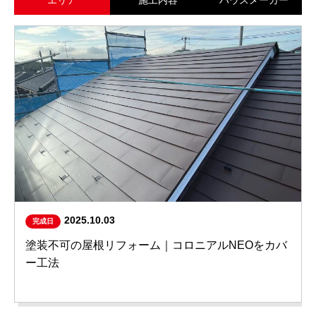
エリア
施工内容
ハウスメーカー
2025.10.03
完成日
塗装不可の屋根リフォーム｜コロニアルNEOをカバ
ー工法