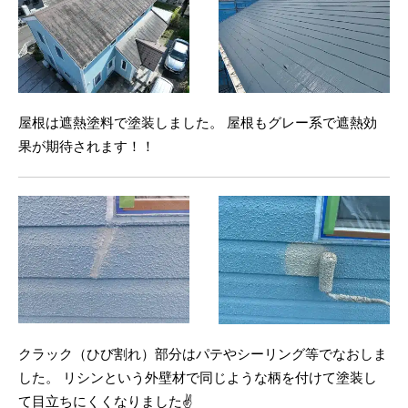
屋根は遮熱塗料で塗装しました。 屋根もグレー系で遮熱効
果が期待されます！！
クラック（ひび割れ）部分はパテやシーリング等でなおしま
した。 リシンという外壁材で同じような柄を付けて塗装し
て目立ちにくくなりました✌️