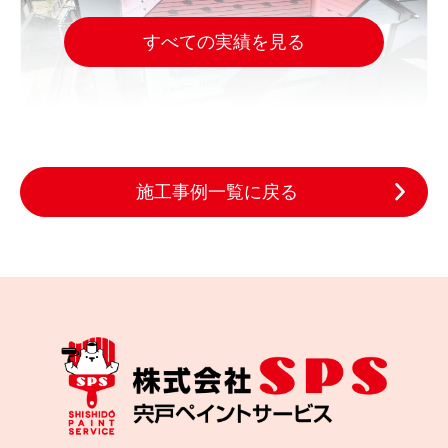
すべての実績を見る
施工事例一覧に戻る
2024.09.09
完成日
赤い屋根が目を引く！柴田町のアパート塗装で入居
率アップも期待