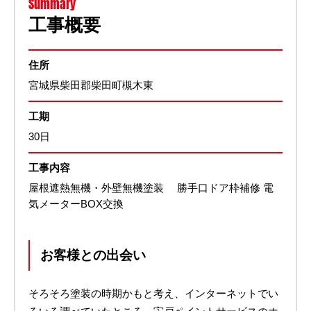
Summary
工事概要
住所
宮城県柴田郡柴田町槻木東
工期
30日
工事内容
屋根遮熱無機・外壁無機塗装 勝手口ドア枠補修 電
気メーターBOX交換
お客様との出会い
そろそろ塗装の時期かもと考え、インターネットでい