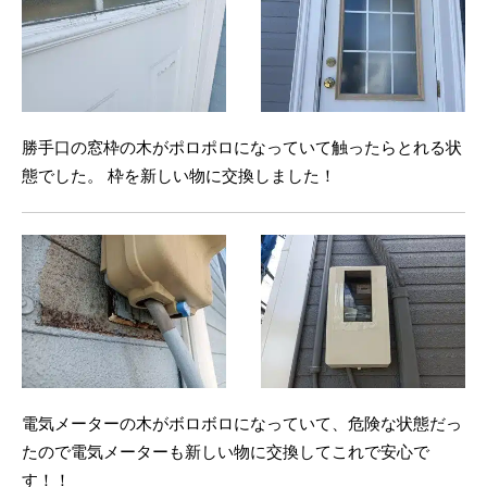
勝手口の窓枠の木がポロポロになっていて触ったらとれる状
態でした。 枠を新しい物に交換しました！
電気メーターの木がボロボロになっていて、危険な状態だっ
たので電気メーターも新しい物に交換してこれで安心で
す！！