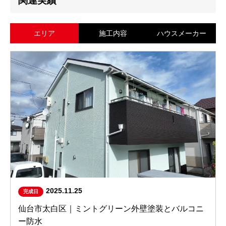
関連実績
エリア
施工内容
ハウスメーカー
2025.11.25
完成日
仙台市太白区｜ミントグリーン外壁塗装とバルコニ
ー防水