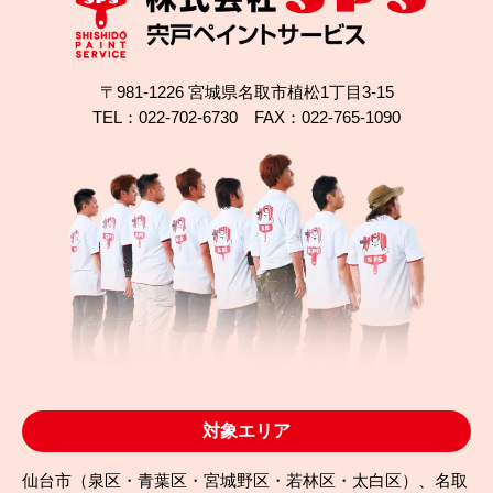
〒981-1226 宮城県名取市植松1丁目3-15
TEL：022-702-6730 FAX：022-765-1090
2025.08.27
完成日
錆びや色あせを解消！仙台市太白区で屋根・外壁塗
装
対象エリア
仙台市（泉区・青葉区・宮城野区・若林区・太白区）、名取