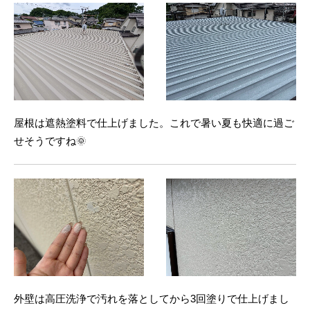
屋根は遮熱塗料で仕上げました。これで暑い夏も快適に過ご
せそうですね🌞
外壁は高圧洗浄で汚れを落としてから3回塗りで仕上げまし