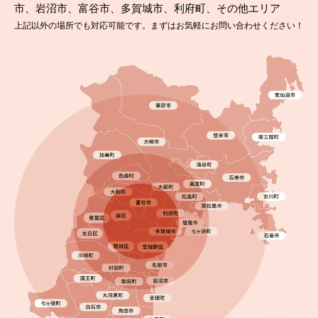
市、岩沼市、富谷市、多賀城市、利府町、その他エリア
上記以外の場所でも対応可能です。まずはお気軽にお問い合わせください！
2025.07.16
完成日
仙台市太白区｜耐久20年の無機塗装で新築のような
仕上がり