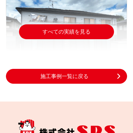
すべての実績を見る
施工事例一覧に戻る
2025.09.13
完成日
仙台市太白区A様邸｜WB多彩塗装で外壁をデザイン
塗り替え