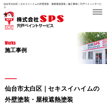
仙台市太白区｜セキスイハイムの外壁塗装・屋根遮熱塗装｜施工事例｜宍戸ペイントサービ
ス
Works
施工事例
仙台市太白区｜セキスイハイムの
外壁塗装・屋根遮熱塗装