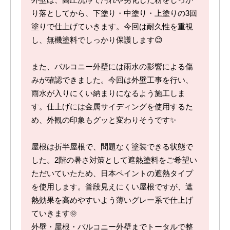
り落としてから、下塗り・中塗り・上塗りの3回
塗りで仕上げていきます。今回は耐久性を重視
し、無機塗料でしっかり保護します😊
また、バルコニー外壁には雨水の影響による傷
みが確認できました。今回は外壁工事を行い、
雨水が入りにくい納まりになるよう施工しま
す。仕上げには金属サイディングを使用するた
め、外観の印象もグッと変わりそうです✨
屋根は折半屋根で、問題なく塗装できる状態で
した。2階の暑さ対策として遮熱塗料をご希望い
ただいていたため、日本ペイントの遮熱タイプ
を使用します。普段見えにくい屋根ですが、遮
熱効果を高めやすいよう薄いグレー系で仕上げ
ていきます🌞
外壁・屋根・バルコニー外壁までトータルで整