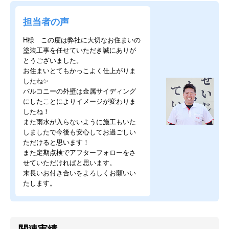
担当者の声
H様 この度は弊社に大切なお住まいの
塗装工事を任せていただき誠にありが
とうございました。
お住まいとてもかっこよく仕上がりま
したね✨
バルコニーの外壁は金属サイディング
にしたことによりイメージが変わりま
したね！
また雨水が入らないように施工もいた
しましたで今後も安心してお過ごしい
ただけると思います！
また定期点検でアフターフォローをさ
せていただければと思います。
末長いお付き合いをよろしくお願いい
たします。