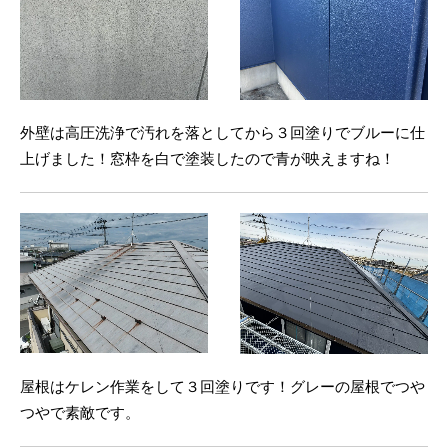
外壁は高圧洗浄で汚れを落としてから３回塗りでブルーに仕
上げました！窓枠を白で塗装したので青が映えますね！
屋根はケレン作業をして３回塗りです！グレーの屋根でつや
つやで素敵です。