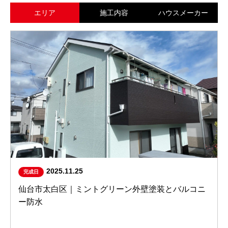
エリア
施工内容
ハウスメーカー
2025.11.25
完成日
仙台市太白区｜ミントグリーン外壁塗装とバルコニ
ー防水