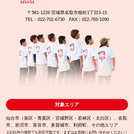
〒981-1226 宮城県名取市植松1丁目3-15
TEL：022-702-6730 FAX：022-765-1090
2025.09.13
完成日
仙台市太白区A様邸｜WB多彩塗装で外壁をデザイン
塗り替え
対象エリア
仙台市（泉区・青葉区・宮城野区・若林区・太白区）、名取
市、岩沼市、富谷市、多賀城市、利府町、その他エリア
上記以外の場所でも対応可能です。まずはお気軽にお問い合わせください！