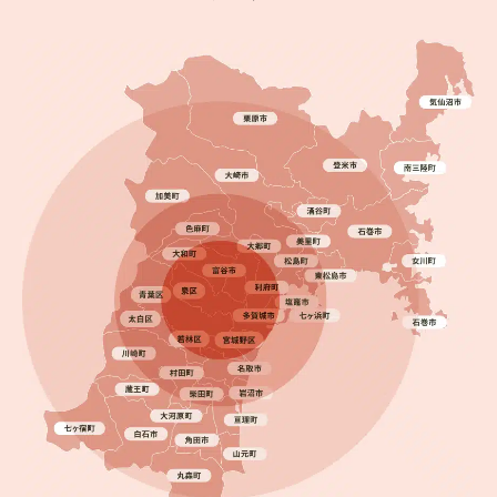
2025.08.27
完成日
錆びや色あせを解消！仙台市太白区で屋根・外壁塗
装