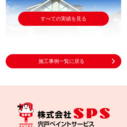
すべての実績を見る
施工事例一覧に戻る
2025.09.29
完成日
色あせが気になる方へ｜仙台市で外壁・屋根を無機
塗装