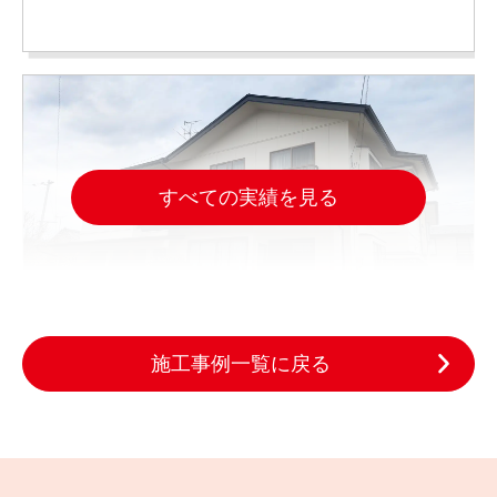
すべての実績を見る
施工事例一覧に戻る
2025.03.19
完成日
雨樋の水漏れと劣化した屋根と外壁、白石市でどう
直した？