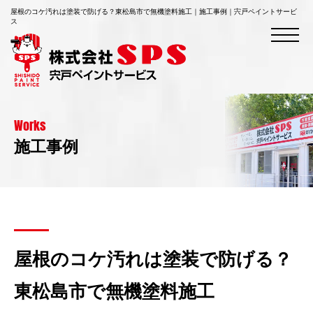
屋根のコケ汚れは塗装で防げる？東松島市で無機塗料施工｜施工事例｜宍戸ペイントサービ
ス
Works
施工事例
屋根のコケ汚れは塗装で防げる？
東松島市で無機塗料施工