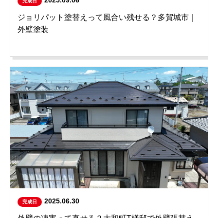
2025.09.06
完成日
ジョリパット塗替えって風合い残せる？多賀城市｜
外壁塗装
2025.06.30
完成日