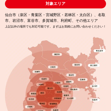
対象エリア
仙台市（泉区・青葉区・宮城野区・若林区・太白区）、名取
市、岩沼市、富谷市、多賀城市、利府町、その他エリア
上記以外の場所でも対応可能です。まずはお気軽にお問い合わせください！
2024.08.13
完成日
初めての塗装…LINEで簡単問合せできて安心でし
た！福島県相馬市