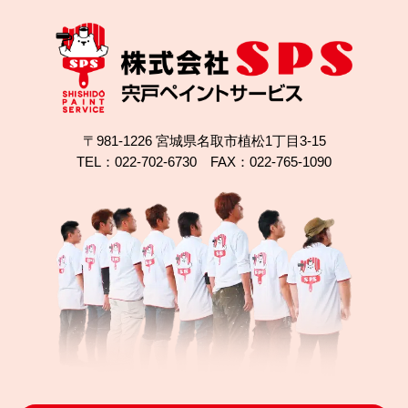
〒981-1226 宮城県名取市植松1丁目3-15
TEL：022-702-6730 FAX：022-765-1090
2024.11.23
完成日
富谷市で屋根のひび割れ補修＋外壁塗装！無機塗料
で長持ち