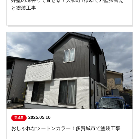
外壁の凍害って直せる？大和町T様邸で外壁張替え
と塗装工事
2025.05.10
完成日
おしゃれなツートンカラー！多賀城市で塗装工事