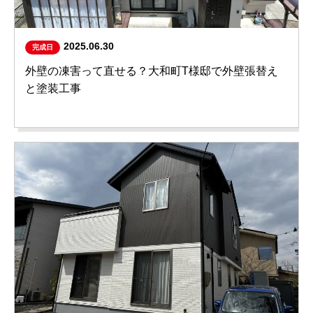
2025.06.30
完成日
外壁の凍害って直せる？大和町T様邸で外壁張替え
と塗装工事