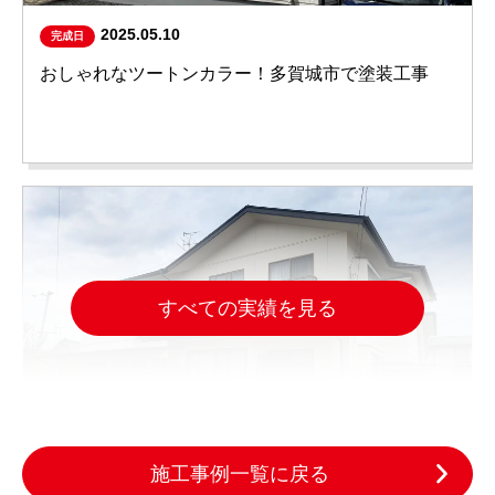
2025.05.10
完成日
おしゃれなツートンカラー！多賀城市で塗装工事
すべての実績を見る
施工事例一覧に戻る
2025.03.19
完成日