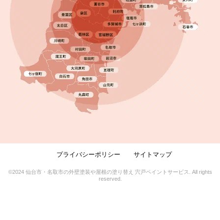
プライバシーポリシー
サイトマップ
2024.03.11
完成日
©2024 仙台市・名取市の外壁塗装や屋根の塗り替え 宍戸ペイントサービス. All rights
reserved.
火災保険で雨樋修理できる？雹による破損を無料で
修繕【村田町】