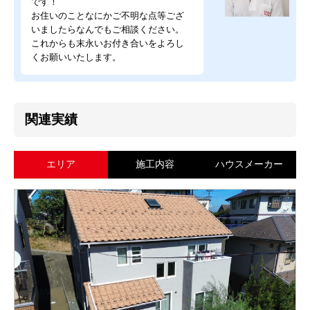
です！
お住いのことなにかご不明な点等ござ
いましたらなんでもご相談ください。
これからも末永いお付き合いをよろし
くお願いいたします。
関連実績
エリア
施工内容
ハウスメーカー