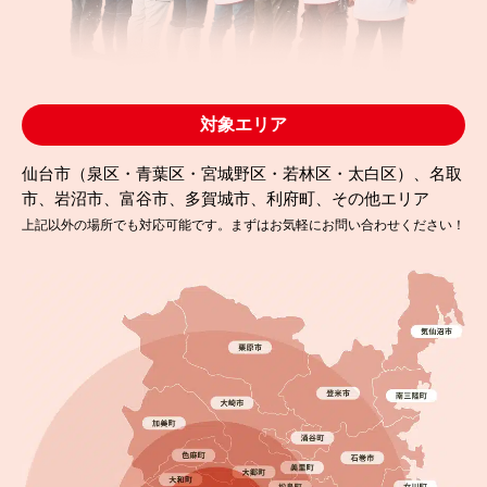
で長持ち
対象エリア
仙台市（泉区・青葉区・宮城野区・若林区・太白区）、名取
市、岩沼市、富谷市、多賀城市、利府町、その他エリア
上記以外の場所でも対応可能です。まずはお気軽にお問い合わせください！
2024.08.13
完成日
初めての塗装…LINEで簡単問合せできて安心でし
た！福島県相馬市