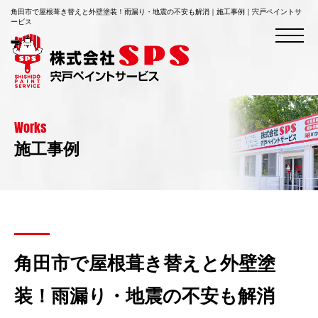
角田市で屋根葺き替えと外壁塗装！雨漏り・地震の不安も解消｜施工事例｜宍戸ペイントサ
ービス
Works
施工事例
角田市で屋根葺き替えと外壁塗
装！雨漏り・地震の不安も解消