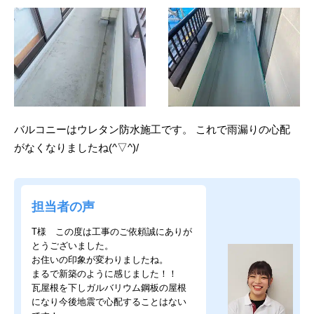
バルコニーはウレタン防水施工です。 これで雨漏りの心配
がなくなりましたね(^▽^)/
担当者の声
T様 この度は工事のご依頼誠にありが
とうございました。
お住いの印象が変わりましたね。
まるで新築のように感じました！！
瓦屋根を下しガルバリウム鋼板の屋根
になり今後地震で心配することはない