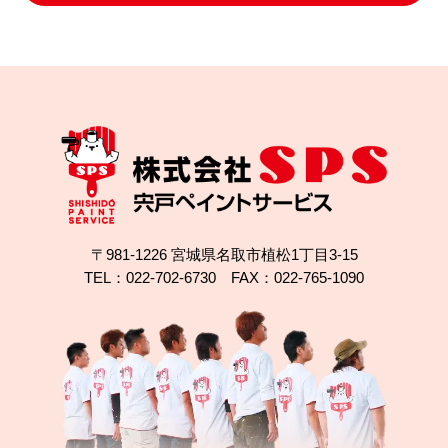
雨樋の水漏れと劣化した屋根と外壁、白石市でどう
直した？
〒981-1226 宮城県名取市植松1丁目3-15
TEL：022-702-6730 FAX：022-765-1090
2024.11.23
完成日
富谷市で屋根のひび割れ補修＋外壁塗装！無機塗料