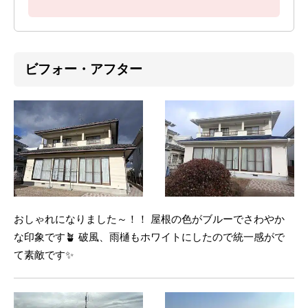
ビフォー・アフター
おしゃれになりました～！！ 屋根の色がブルーでさわやか
な印象です🪴 破風、雨樋もホワイトにしたので統一感がで
て素敵です✨