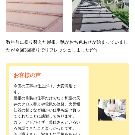
数年前に塗り替えた屋根。艶がおち色あせが始まっていまし
たが今回3回塗りでリフレッシュしました(^^♪
お客様の声
今回の工事の仕上がり、大変満足で
す。
屋根の塗装の仕事だけでなく和室の天
井のクロス替えや電気の笠替、火災報
知器の替えなど細かい仕事も請け負っ
てくれたことに感謝しております。
カラーアドバイザー美佳さんといろい
ろお話できたこと楽しかったです。
若い職人さん、皆さんに元気をもらい