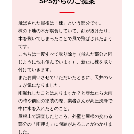
SPSからのご提案
飛ばされた屋根は「棟」という部分です。
棟の下地の木が腐食していて、釘が抜けたり、
木を裂いてしまったことで風で飛ばされたよう
です。
こちらは一度すべて取り除き（飛んだ部分と同
じように他も傷んでいます）、新たに棟を取り
付けていきます。
またお伺いさせていただいたときに、天井のシ
ミが気になりました。
雨漏れしたことはありますか？と尋ねたら大雨
の時や前回の塗装の際、業者さんが高圧洗浄で
中に水を入れたとのこと。
屋根上で調査したところ、外壁と屋根の交わる
部分の「雨押え」に問題があることがわかりま
した。