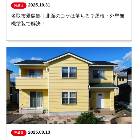
2025.10.31
完成日
名取市愛島郷｜北面のコケは落ちる？屋根・外壁無
機塗装で解決！
2025.09.13
完成日