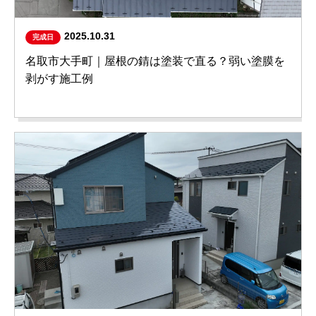
2025.10.31
完成日
名取市大手町｜屋根の錆は塗装で直る？弱い塗膜を
剥がす施工例