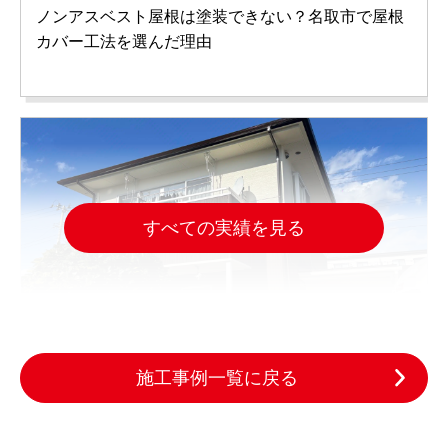
ノンアスベスト屋根は塗装できない？名取市で屋根
カバー工法を選んだ理由
すべての実績を見る
施工事例一覧に戻る
2025.10.29
完成日
色あせた木の外壁をどう直す？名取市の外壁塗装施