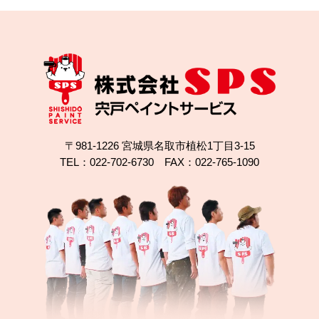
工事例
〒981-1226 宮城県名取市植松1丁目3-15
TEL：022-702-6730 FAX：022-765-1090
2025.10.04
完成日
ガルバリウム屋根は塗装できる？名取市植松の無機
塗装事例