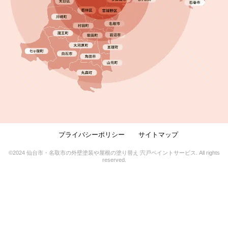
プライバシーポリシー
サイトマップ
2025.08.08
完成日
©2024 仙台市・名取市の外壁塗装や屋根の塗り替え 宍戸ペイントサービス. All rights
reserved.
屋根・外壁塗装／ソーラーパネル撤去・雨樋交換・
棟板金交換｜名取市