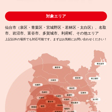
対象エリア
仙台市（泉区・青葉区・宮城野区・若林区・太白区）、名取
市、岩沼市、富谷市、多賀城市、利府町、その他エリア
上記以外の場所でも対応可能です。まずはお気軽にお問い合わせください！
2025.09.19
完成日
一条工務店の外壁塗装は必要？名取市で塗り替え工
事を行いました！