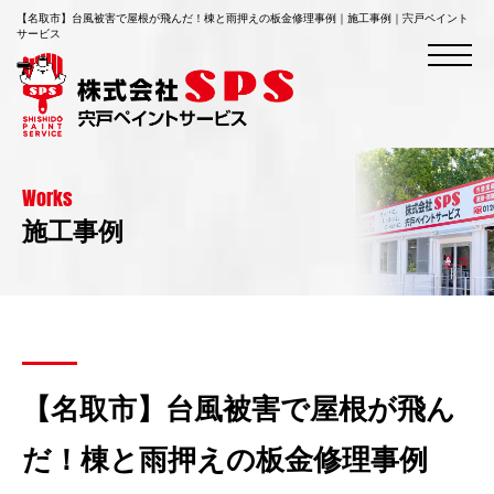
【名取市】台風被害で屋根が飛んだ！棟と雨押えの板金修理事例｜施工事例｜宍戸ペイント
サービス
Works
施工事例
【名取市】台風被害で屋根が飛ん
だ！棟と雨押えの板金修理事例