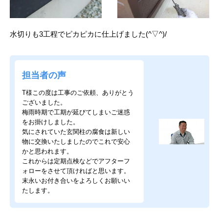
水切りも3工程でピカピカに仕上げました(^▽^)/
担当者の声
T様この度は工事のご依頼、ありがとう
ございました。
梅雨時期で工期が延びてしまいご迷惑
をお掛けしました。
気にされていた玄関柱の腐食は新しい
物に交換いたしましたのでこれで安心
かと思われます。
これからは定期点検などでアフターフ
ォローをさせて頂ければと思います。
末永いお付き合いをよろしくお願いい
たします。