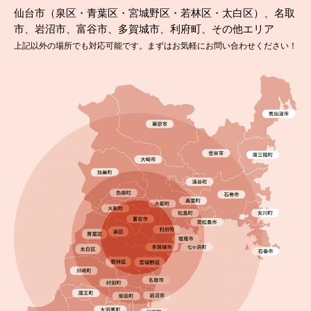
仙台市（泉区・青葉区・宮城野区・若林区・太白区）、名取
市、岩沼市、富谷市、多賀城市、利府町、その他エリア
上記以外の場所でも対応可能です。まずはお気軽にお問い合わせください！
2024.08.13
完成日
初めての塗装…LINEで簡単問合せできて安心でし
た！福島県相馬市