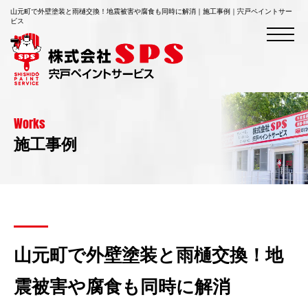
山元町で外壁塗装と雨樋交換！地震被害や腐食も同時に解消｜施工事例｜宍戸ペイントサー
ビス
Works
施工事例
山元町で外壁塗装と雨樋交換！地
震被害や腐食も同時に解消