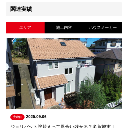
関連実績
エリア
施工内容
ハウスメーカー
2025.09.06
完成日
ジョリパット塗替えって風合い残せる？多賀城市｜