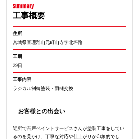
Summary
工事概要
住所
宮城県亘理郡山元町山寺字北坪路
工期
29日
工事内容
ラジカル制御塗装・雨樋交換
お客様との出会い
近所で宍戸ペイントサービスさんが塗装工事をしてい
るのを見かけ、丁寧な対応や仕上がりが印象的でし