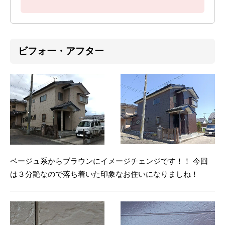
ビフォー・アフター
ベージュ系からブラウンにイメージチェンジです！！ 今回
は３分艶なので落ち着いた印象なお住いになりましね！