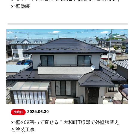
外壁塗装
2025.06.30
完成日
外壁の凍害って直せる？大和町T様邸で外壁張替え
と塗装工事