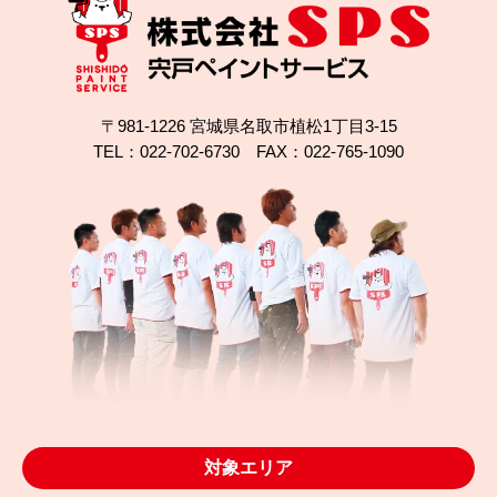
〒981-1226 宮城県名取市植松1丁目3-15
TEL：022-702-6730 FAX：022-765-1090
2024.11.23
完成日
富谷市で屋根のひび割れ補修＋外壁塗装！無機塗料
で長持ち
対象エリア