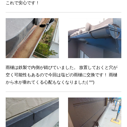
これで安心です！
雨樋は鉄製で内側が錆びていました。 放置しておくと穴が
空く可能性もあるので今回は塩ビの雨樋に交換です！ 雨樋
から水が垂れてくる心配もなくなりました( ^^)