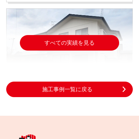
すべての実績を見る
施工事例一覧に戻る
2025.03.19
完成日
雨樋の水漏れと劣化した屋根と外壁、白石市でどう
直した？