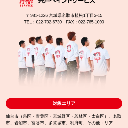
〒981-1226 宮城県名取市植松1丁目3-15
TEL：022-702-6730 FAX：022-765-1090
2024.11.23
完成日
富谷市で屋根のひび割れ補修＋外壁塗装！無機塗料
で長持ち
対象エリア
仙台市（泉区・青葉区・宮城野区・若林区・太白区）、名取
市、岩沼市、富谷市、多賀城市、利府町、その他エリア