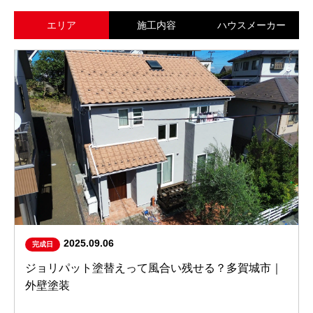
エリア
施工内容
ハウスメーカー
2025.09.06
完成日
ジョリパット塗替えって風合い残せる？多賀城市｜
外壁塗装