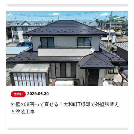
2025.06.30
完成日
外壁の凍害って直せる？大和町T様邸で外壁張替え
と塗装工事