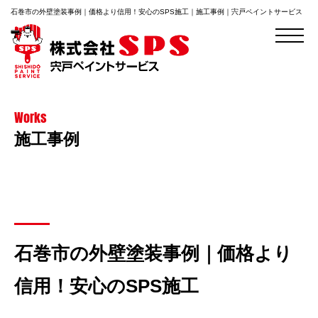
石巻市の外壁塗装事例｜価格より信用！安心のSPS施工｜施工事例｜宍戸ペイントサービス
Works
施工事例
石巻市の外壁塗装事例｜価格より
信用！安心のSPS施工