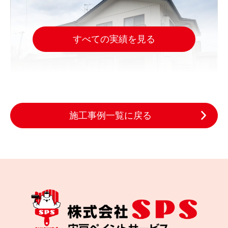
すべての実績を見る
施工事例一覧に戻る
2025.03.19
完成日
雨樋の水漏れと劣化した屋根と外壁、白石市でどう
直した？