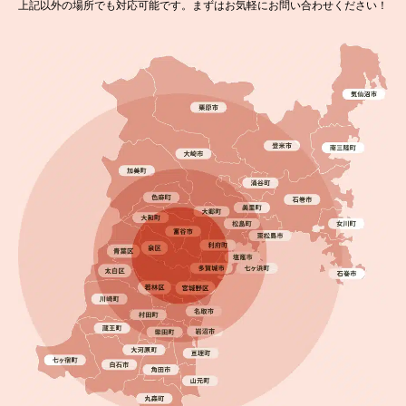
上記以外の場所でも対応可能です。まずはお気軽にお問い合わせください！
2024.08.13
完成日
初めての塗装…LINEで簡単問合せできて安心でし
た！福島県相馬市