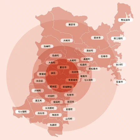
2025.08.27
完成日
錆びや色あせを解消！仙台市太白区で屋根・外壁塗
装