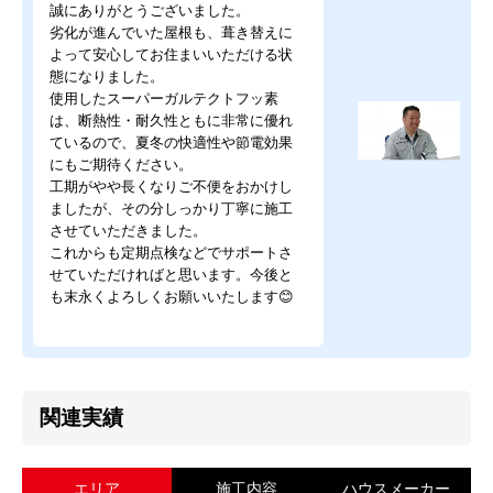
誠にありがとうございました。
劣化が進んでいた屋根も、葺き替えに
よって安心してお住まいいただける状
態になりました。
使用したスーパーガルテクトフッ素
は、断熱性・耐久性ともに非常に優れ
ているので、夏冬の快適性や節電効果
にもご期待ください。
工期がやや長くなりご不便をおかけし
ましたが、その分しっかり丁寧に施工
させていただきました。
これからも定期点検などでサポートさ
せていただければと思います。今後と
も末永くよろしくお願いいたします😊
関連実績
エリア
施工内容
ハウスメーカー