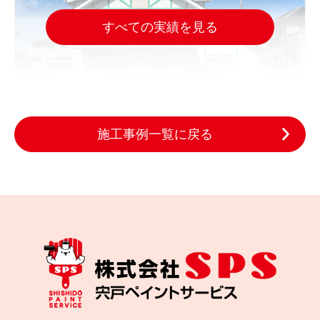
すべての実績を見る
施工事例一覧に戻る
2025.09.29
完成日
色あせが気になる方へ｜仙台市で外壁・屋根を無機
塗装