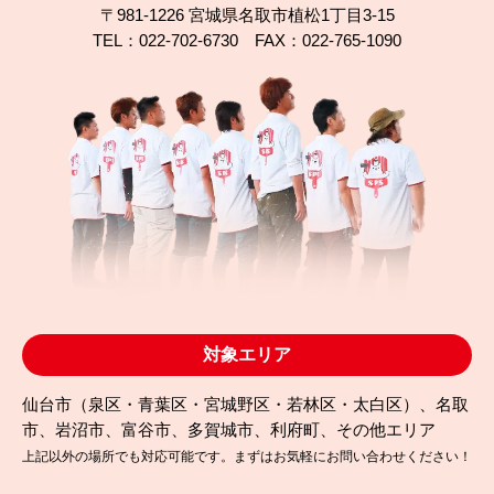
〒981-1226 宮城県名取市植松1丁目3-15
TEL：022-702-6730 FAX：022-765-1090
2025.09.13
完成日
仙台市太白区A様邸｜WB多彩塗装で外壁をデザイン
塗り替え
対象エリア
仙台市（泉区・青葉区・宮城野区・若林区・太白区）、名取
市、岩沼市、富谷市、多賀城市、利府町、その他エリア
上記以外の場所でも対応可能です。まずはお気軽にお問い合わせください！