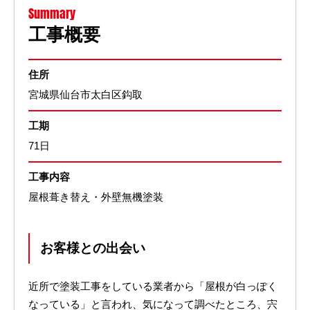
Summary
工事概要
住所
宮城県仙台市太白区鈎取
工期
71日
工事内容
屋根葺き替え・外壁無機塗装
お客様との出会い
近所で塗装工事をしている業者から「屋根が白っぽく
なっている」と言われ、気になって調べたところ、宍